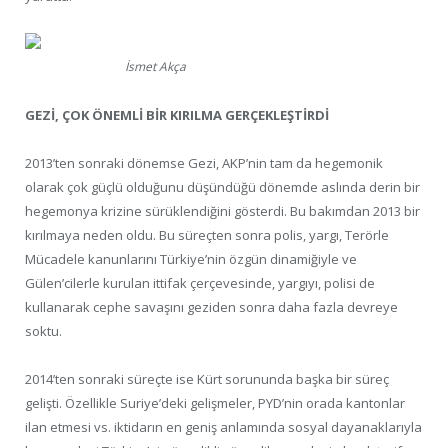
İsmet Akça
GEZİ, ÇOK ÖNEMLİ BİR KIRILMA GERÇEKLEŞTİRDİ
2013’ten sonraki dönemse Gezi, AKP’nin tam da hegemonik
olarak çok güçlü olduğunu düşündüğü dönemde aslında derin bir
hegemonya krizine sürüklendiğini gösterdi. Bu bakımdan 2013 bir
kırılmaya neden oldu. Bu süreçten sonra polis, yargı, Terörle
Mücadele kanunlarını Türkiye’nin özgün dinamiğiyle ve
Gülen’cilerle kurulan ittifak çerçevesinde, yargıyı, polisi de
kullanarak cephe savaşını geziden sonra daha fazla devreye
soktu.
2014’ten sonraki süreçte ise Kürt sorununda başka bir süreç
gelişti. Özellikle Suriye’deki gelişmeler, PYD’nin orada kantonlar
ilan etmesi vs. iktidarın en geniş anlamında sosyal dayanaklarıyla