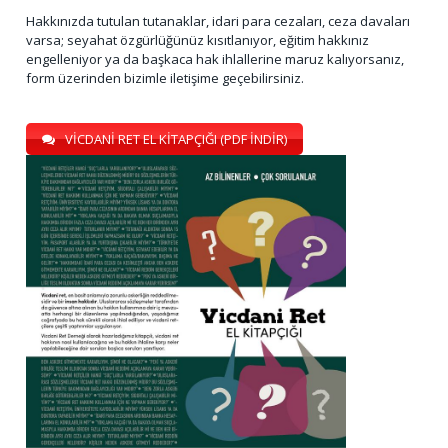
Hakkınızda tutulan tutanaklar, idari para cezaları, ceza davaları
varsa; seyahat özgürlüğünüz kısıtlanıyor, eğitim hakkınız
engelleniyor ya da başkaca hak ihlallerine maruz kalıyorsanız,
form üzerinden bizimle iletişime geçebilirsiniz.
VİCDANİ RET EL KİTAPÇIĞI (PDF İNDİR)