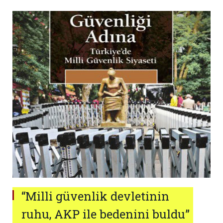
“Milli güvenlik devletinin
ruhu, AKP ile bedenini buldu”