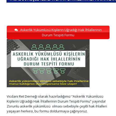
Askerlik Yükümlüsü Kişilerin Uğradığı Hak İhlallerinin
Durum Tespiti Formu
Vicdani Ret Derneği olarak hazırladığımız “Askerlik Yükümlüsü
Kişilerin Uğradığı Hak İhlallerinin Durum Tespiti Formu” yayında!
Zorunlu askerlik yükümlüsü olması sebebiyle çeşitli hak ihlalleri
yaşayan herkesi, bu formu doldurmaya çağırıyoruz.