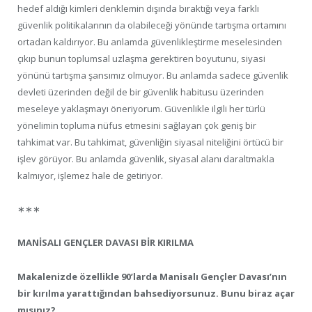
hedef aldığı kimleri denklemin dışında bıraktığı veya farklı
güvenlik politikalarının da olabileceği yönünde tartışma ortamını
ortadan kaldırıyor. Bu anlamda güvenlikleştirme meselesinden
çıkıp bunun toplumsal uzlaşma gerektiren boyutunu, siyasi
yönünü tartışma şansımız olmuyor. Bu anlamda sadece güvenlik
devleti üzerinden değil de bir güvenlik habitusu üzerinden
meseleye yaklaşmayı öneriyorum. Güvenlikle ilgili her türlü
yönelimin topluma nüfus etmesini sağlayan çok geniş bir
tahkimat var. Bu tahkimat, güvenliğin siyasal niteliğini örtücü bir
işlev görüyor. Bu anlamda güvenlik, siyasal alanı daraltmakla
kalmıyor, işlemez hale de getiriyor.
∗∗∗
MANİSALI GENÇLER DAVASI BİR KIRILMA
Makalenizde özellikle 90’larda Manisalı Gençler Davası’nın
bir kırılma yarattığından bahsediyorsunuz. Bunu biraz açar
mısınız?