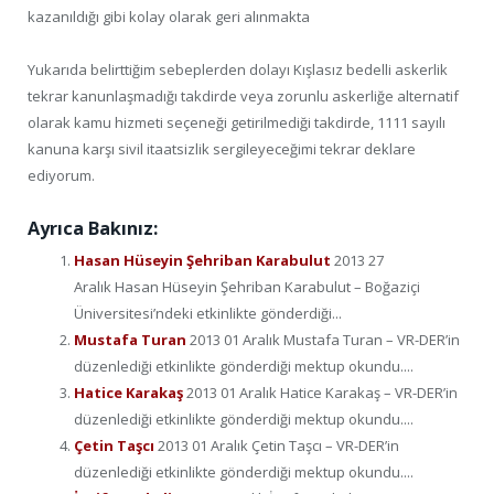
kazanıldığı gibi kolay olarak geri alınmakta
Yukarıda belirttiğim sebeplerden dolayı Kışlasız bedelli askerlik
tekrar kanunlaşmadığı takdirde veya zorunlu askerliğe alternatif
olarak kamu hizmeti seçeneği getirilmediği takdirde, 1111 sayılı
kanuna karşı sivil itaatsizlik sergileyeceğimi tekrar deklare
ediyorum.
Ayrıca Bakınız:
Hasan Hüseyin Şehriban Karabulut
2013 27
Aralık Hasan Hüseyin Şehriban Karabulut – Boğaziçi
Üniversitesi’ndeki etkinlikte gönderdiği...
Mustafa Turan
2013 01 Aralık Mustafa Turan – VR-DER’in
düzenlediği etkinlikte gönderdiği mektup okundu....
Hatice Karakaş
2013 01 Aralık Hatice Karakaş – VR-DER’in
düzenlediği etkinlikte gönderdiği mektup okundu....
Çetin Taşcı
2013 01 Aralık Çetin Taşcı – VR-DER’in
düzenlediği etkinlikte gönderdiği mektup okundu....