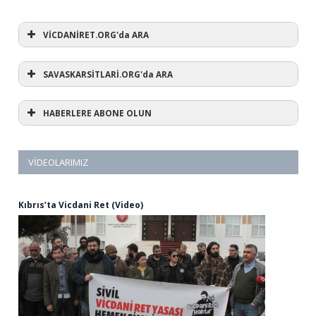
VİCDANİRET.ORG'da ARA
SAVASKARSİTLARİ.ORG'da ARA
HABERLERE ABONE OLUN
VIDEOLARIMIZ
Kıbrıs’ta Vicdani Ret (Video)