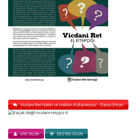
Vicdani Ret Hakkı ve Hakkın Kullanılması – Davut Erkan
ÜYE OLUN
DESTEK OLUN