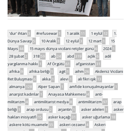
'dur' ihtarı
3
#refusewar
1
1 aralık
11
1 eylül
12
1.
Dünya Savaşı
5
10 Aralık
1
12 eylül
3
12 mart
1
15
Mayıs
44
15 mayıs dünya vicdani retçiler günü
6
2024
1
28 şubat
2
318
59
ab
24
abd
319
açlık
6
adil
yargılanma hakkı
1
Af Örgütü
61
afganistan
31
afrika
9
afrika birliği
1
agit
1
aihm
26
Akdeniz Vicdani
Ret Buluşması
6
akka
1
alevi
1
ali fikri ışık
13
almanya
128
Alper Sapan
1
amfide konuşulmayanlar
1
anarşist kadınlar
1
Anayasa Mahkemesi
4
anti-
militarizm
4
antimilitarist medya
8
antimilitarizm
97
arap
birliği
1
arap ordusu
2
arjantin
1
asker aileleri
1
asker
hakları inisiyatifi
15
asker kaçağı
31
asker uğurlama
18
askere kötü muamele
55
askeri cezaevi
4
Askeri