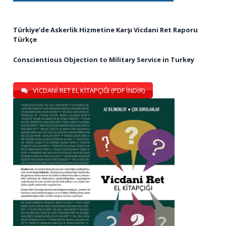
Türkiye’de Askerlik Hizmetine Karşı Vicdani Ret Raporu
Türkçe
Conscientious Objection to Military Service in Turkey
VİCDANİ RET EL KİTAPÇIĞI (PDF İNDİR)