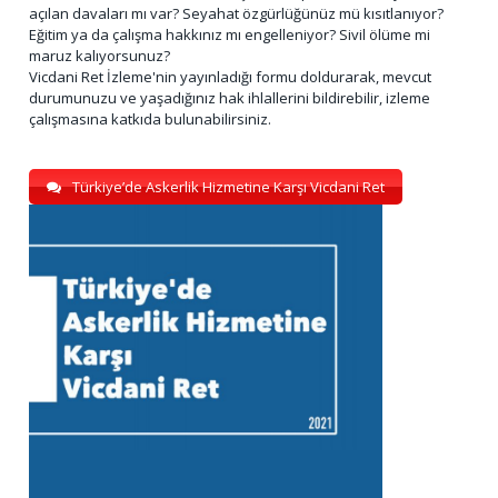
açılan davaları mı var? Seyahat özgürlüğünüz mü kısıtlanıyor?
Eğitim ya da çalışma hakkınız mı engelleniyor? Sivil ölüme mi
maruz kalıyorsunuz?
Vicdani Ret İzleme'nin yayınladığı formu doldurarak, mevcut
durumunuzu ve yaşadığınız hak ihlallerini bildirebilir, izleme
çalışmasına katkıda bulunabilirsiniz.
Türkiye’de Askerlik Hizmetine Karşı Vicdani Ret