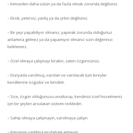
– Kimseden daha üstün ya da fazla olmak zorunda değilsiniz.
– Eksik, yetersiz, yanlış ya da çirkin değilsiniz.
– Bir şeyi yapabiliyor olmanız, yapmak zorunda olduğunuz
anlamına gelmez ya da yapamıyor olmanız sizin değerinizi
belirlemez.
– Özel olmaya çalışmayı bırakın, zaten özgünsünüz.
– Dünyada varolmuş, varolan ve varolacak tüm bireyler
kendilerine özgüdür ve biriciktir.
– Size, özgün olduğunuzu unutturup, kendinizi özel hissetmeniz
için bir şeyleri arzulatan sistemi reddedin.
– Sahip olmaya çalışmayın, varolmaya çalışın.
– Kimsenin varlığına müdahale etmeyin.