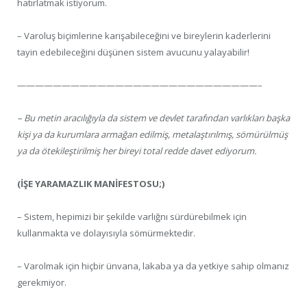
hatırlatmak istiyorum.
– Varoluş biçimlerine karışabileceğini ve bireylerin kaderlerini
tayin edebileceğini düşünen sistem avucunu yalayabilir!
———————————————————————————–
– Bu metin aracılığıyla da sistem ve devlet tarafından varlıkları başka
kişi ya da kurumlara armağan edilmiş, metalaştırılmış, sömürülmüş
ya da ötekileştirilmiş her bireyi total redde davet ediyorum.
(İŞE YARAMAZLIK MANİFESTOSU;)
– Sistem, hepimizi bir şekilde varlığnı sürdürebilmek için
kullanmakta ve dolayısıyla sömürmektedir.
– Varolmak için hiçbir ünvana, lakaba ya da yetkiye sahip olmanız
gerekmiyor.