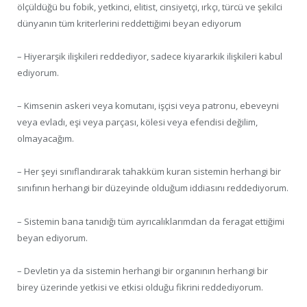
ölçüldüğü bu fobik, yetkinci, elitist, cinsiyetçi, ırkçı, türcü ve şekilci
dünyanın tüm kriterlerini reddettiğimi beyan ediyorum
– Hiyerarşik ilişkileri reddediyor, sadece kiyararkik ilişkileri kabul
ediyorum.
– Kimsenin askeri veya komutanı, işçisi veya patronu, ebeveyni
veya evladı, eşi veya parçası, kölesi veya efendisi değilim,
olmayacağım.
– Her şeyi sınıflandırarak tahakküm kuran sistemin herhangi bir
sınıfının herhangi bir düzeyinde olduğum iddiasını reddediyorum.
– Sistemin bana tanıdığı tüm ayrıcalıklarımdan da feragat ettiğimi
beyan ediyorum.
– Devletin ya da sistemin herhangi bir organının herhangi bir
birey üzerinde yetkisi ve etkisi olduğu fikrini reddediyorum.