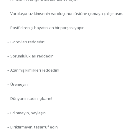
– Varoluşunuz kimsenin varoluşunun üstüne çıkmaya çalışmasın.
– Pasif direnişi hayatınızın bir parçası yapın.
– Görevleri reddedin!
– Sorumlulukları reddedin!
– Atanmış kimlikleri reddedin!
– Üremeyin!
– Dünyanın tadını çıkarın!
– Edinmeyin, paylaşın!
– Biriktirmeyin, tasarruf edin.