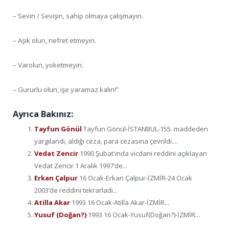
– Sevin / Sevişin, sahip olmaya çalışmayın.
– Aşık olun, nefret etmeyin.
– Varolun, yoketmeyin.
– Gururlu olun, işe yaramaz kalın!”
Ayrıca Bakınız:
Tayfun Gönül
Tayfun Gönül-İSTANBUL-155. maddeden
yargılandı, aldığı ceza, para cezasına çevrildi....
Vedat Zencir
1990 Şubat'ında vicdani reddini açıklayan
Vedat Zencir 1 Aralık 1997’de...
Erkan Çalpur
16 Ocak-Erkan Çalpur-İZMİR-24 Ocak
2003’de reddini tekrarladı...
Atilla Akar
1993 16 Ocak-Atilla Akar-İZMİR...
Yusuf (Doğan?)
1993 16 Ocak-Yusuf(Doğan?)-İZMİR...