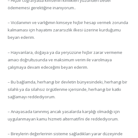
– Hiçbir coğrafyada kimsenin kimlikleri yüzünden bedel
ödememesi gerektiğine inanıyorum..
– Vicdanımın ve varlığımın kimseye hiçbir hesap vermek zorunda
kalmaması için hayatımı zararsızlık ilkesi üzerine kurduğumu
beyan ederim.
– Hayvanlara, doğaya ya da yeryüzüne hiçbir zarar vermeme
amacı doğrultusunda ve maksimum verim ile varolmaya
çalışmaya devam edeceğimi beyan ederim.
– Bu bağlamda, herhangi bir devletin bünyesindeki, herhangi bir
silahlı ya da silahsız örgütlenme içerisinde, herhangi bir katkı
sağlamayı reddediyorum.
– Anayasada tanınmış ancak yasalarda karşılığı olmadığı için
uygulanmayan kamu hizmeti alternatifini de reddediyorum.
– Bireylerin değerlerinin sisteme sağladıkları yarar düzeyinde