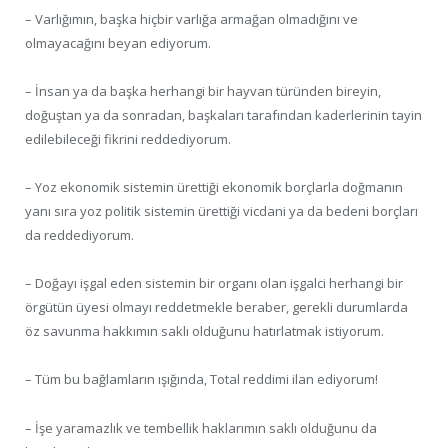
– Varlığımın, başka hiçbir varlığa armağan olmadığını ve
olmayacağını beyan ediyorum.
– İnsan ya da başka herhangi bir hayvan türünden bireyin,
doğuştan ya da sonradan, başkaları tarafından kaderlerinin tayin
edilebileceği fikrini reddediyorum.
– Yoz ekonomik sistemin ürettiği ekonomik borçlarla doğmanın
yanı sıra yoz politik sistemin ürettiği vicdani ya da bedeni borçları
da reddediyorum.
– Doğayı işgal eden sistemin bir organı olan işgalci herhangi bir
örgütün üyesi olmayı reddetmekle beraber, gerekli durumlarda
öz savunma hakkımın saklı olduğunu hatırlatmak istiyorum.
– Tüm bu bağlamların ışığında, Total reddimi ilan ediyorum!
– İşe yaramazlık ve tembellik haklarımın saklı olduğunu da