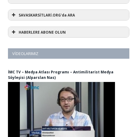
SAVASKARSİTLARİ.ORG'da ARA
HABERLERE ABONE OLUN
VIDEOLARIMIZ
İMC TV – Medya Atlası Programı – Antimilitarist Medya
Söyleşisi (Alparslan Nas)