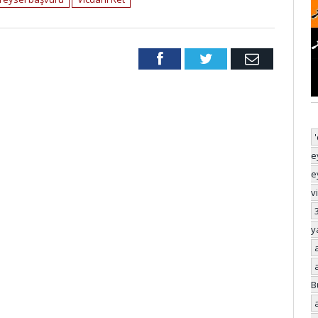
Facebook
Twitter
Email
e
e
v
y
B