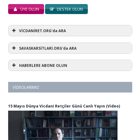
ÜYE OLUN
DESTEK OLUN
VİCDANİRET.ORG'da ARA
SAVASKARSİTLARİ.ORG'da ARA
HABERLERE ABONE OLUN
VIDEOLARIMIZ
15 Mayıs Dünya Vicdani Retçiler Günü Canlı Yayın (Video)