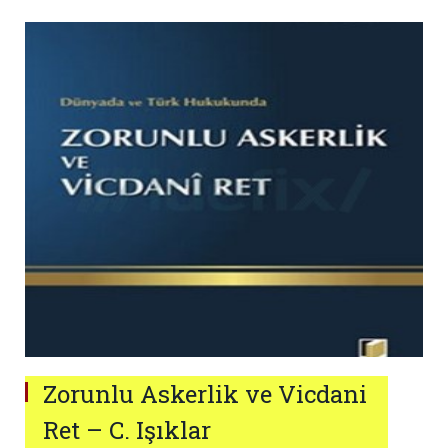
Zorunlu Askerlik ve Vicdani
Ret – C. Işıklar