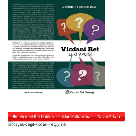
Vicdani Ret Hakkı ve Hakkın Kullanılması – Davut Erkan