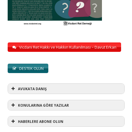
Vicdani Ret Hakkı ve Hakkın Kullanılması – Davut Erkan
DESTEK OLUN
AVUKATA DANIŞ
KONULARINA GÖRE YAZILAR
HABERLERE ABONE OLUN