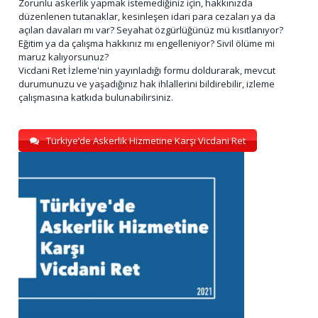
Zorunlu askerlik yapmak istemediğiniz için, hakkınızda
düzenlenen tutanaklar, kesinleşen idari para cezaları ya da
açılan davaları mı var? Seyahat özgürlüğünüz mü kısıtlanıyor?
Eğitim ya da çalışma hakkınız mı engelleniyor? Sivil ölüme mi
maruz kalıyorsunuz?
Vicdani Ret İzleme'nin yayınladığı formu doldurarak, mevcut
durumunuzu ve yaşadığınız hak ihlallerini bildirebilir, izleme
çalışmasına katkıda bulunabilirsiniz.
Türkiye’de Askerlik Hizmetine Karşı Vicdani Ret