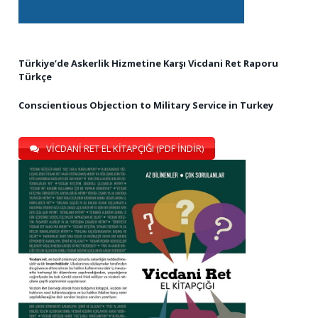
Türkiye’de Askerlik Hizmetine Karşı Vicdani Ret Raporu
Türkçe
Conscientious Objection to Military Service in Turkey
VİCDANİ RET EL KİTAPÇIĞI (PDF İNDİR)