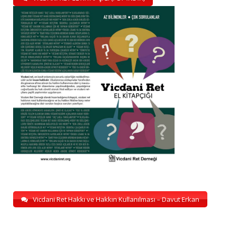
Vicdani Ret Hakkı ve Hakkın Kullanılması – Davut Erkan