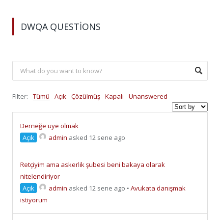
DWQA QUESTIONS
Filter:
Tümü
Açık
Çözülmüş
Kapalı
Unanswered
Derneğe üye olmak
Açık
admin
asked 12 sene ago
Retçiyim ama askerlik şubesi beni bakaya olarak
nitelendiriyor
Açık
admin
asked 12 sene ago
•
Avukata danışmak
istiyorum