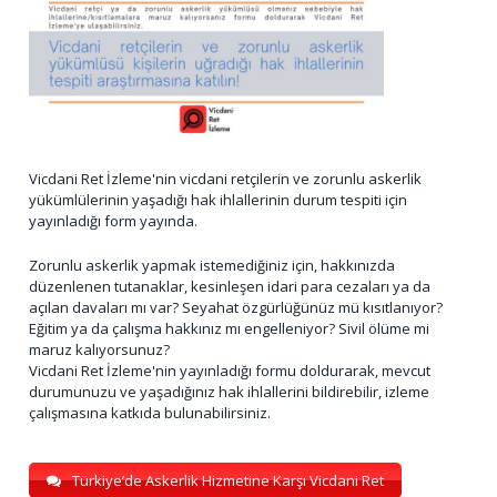
Vicdani Ret İzleme'nin vicdani retçilerin ve zorunlu askerlik
yükümlülerinin yaşadığı hak ihlallerinin durum tespiti için
yayınladığı form yayında.
Zorunlu askerlik yapmak istemediğiniz için, hakkınızda
düzenlenen tutanaklar, kesinleşen idari para cezaları ya da
açılan davaları mı var? Seyahat özgürlüğünüz mü kısıtlanıyor?
Eğitim ya da çalışma hakkınız mı engelleniyor? Sivil ölüme mi
maruz kalıyorsunuz?
Vicdani Ret İzleme'nin yayınladığı formu doldurarak, mevcut
durumunuzu ve yaşadığınız hak ihlallerini bildirebilir, izleme
çalışmasına katkıda bulunabilirsiniz.
Türkiye’de Askerlik Hizmetine Karşı Vicdani Ret