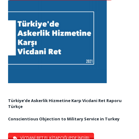
Türkiye’de Askerlik Hizmetine Karşı Vicdani Ret Raporu
Türkçe
Conscientious Objection to Military Service in Turkey
VİCDANİ RET EL KİTAPÇIĞI (PDF İNDİR)