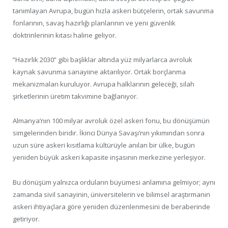
tanımlayan Avrupa, bugün hızla askeri bütçelerin, ortak savunma
fonlarının, savaş hazırlığı planlarının ve yeni güvenlik
doktrinlerinin kıtası haline geliyor.
“Hazırlık 2030” gibi başlıklar altında yüz milyarlarca avroluk
kaynak savunma sanayiine aktarılıyor. Ortak borçlanma
mekanizmaları kuruluyor. Avrupa halklarının geleceği, silah
şirketlerinin üretim takvimine bağlanıyor.
Almanya’nın 100 milyar avroluk özel askeri fonu, bu dönüşümün
simgelerinden biridir. İkinci Dünya Savaşı’nın yıkımından sonra
uzun süre askeri kısıtlama kültürüyle anılan bir ülke, bugün
yeniden büyük askeri kapasite inşasının merkezine yerleşiyor.
Bu dönüşüm yalnızca orduların büyümesi anlamına gelmiyor; aynı
zamanda sivil sanayinin, üniversitelerin ve bilimsel araştırmanın
askeri ihtiyaçlara göre yeniden düzenlenmesini de beraberinde
getiriyor.