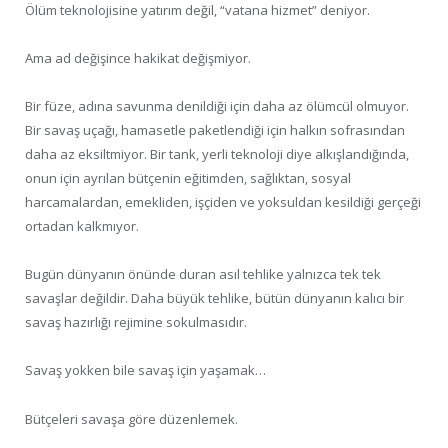
Ölüm teknolojisine yatırım değil, “vatana hizmet” deniyor.
Ama ad değişince hakikat değişmiyor.
Bir füze, adına savunma denildiği için daha az ölümcül olmuyor.
Bir savaş uçağı, hamasetle paketlendiği için halkın sofrasından
daha az eksiltmiyor. Bir tank, yerli teknoloji diye alkışlandığında,
onun için ayrılan bütçenin eğitimden, sağlıktan, sosyal
harcamalardan, emekliden, işçiden ve yoksuldan kesildiği gerçeği
ortadan kalkmıyor.
Bugün dünyanın önünde duran asıl tehlike yalnızca tek tek
savaşlar değildir. Daha büyük tehlike, bütün dünyanın kalıcı bir
savaş hazırlığı rejimine sokulmasıdır.
Savaş yokken bile savaş için yaşamak…
Bütçeleri savaşa göre düzenlemek.