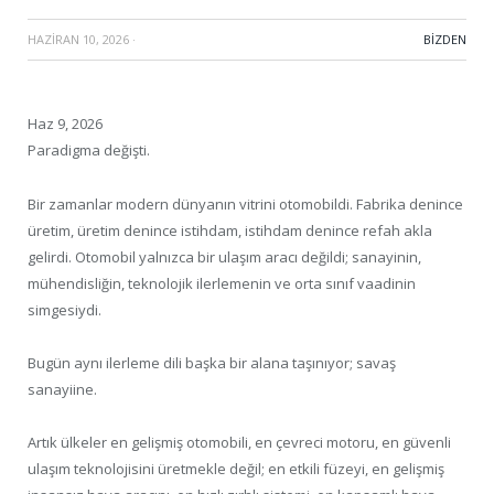
HAZIRAN 10, 2026
·
BIZDEN
Haz 9, 2026
Paradigma değişti.
Bir zamanlar modern dünyanın vitrini otomobildi. Fabrika denince
üretim, üretim denince istihdam, istihdam denince refah akla
gelirdi. Otomobil yalnızca bir ulaşım aracı değildi; sanayinin,
mühendisliğin, teknolojik ilerlemenin ve orta sınıf vaadinin
simgesiydi.
Bugün aynı ilerleme dili başka bir alana taşınıyor; savaş
sanayiine.
Artık ülkeler en gelişmiş otomobili, en çevreci motoru, en güvenli
ulaşım teknolojisini üretmekle değil; en etkili füzeyi, en gelişmiş