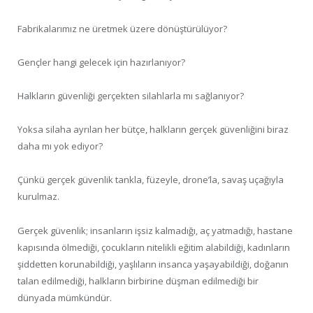
Fabrikalarımız ne üretmek üzere dönüştürülüyor?
Gençler hangi gelecek için hazırlanıyor?
Halkların güvenliği gerçekten silahlarla mı sağlanıyor?
Yoksa silaha ayrılan her bütçe, halkların gerçek güvenliğini biraz
daha mı yok ediyor?
Çünkü gerçek güvenlik tankla, füzeyle, drone’la, savaş uçağıyla
kurulmaz.
Gerçek güvenlik; insanların işsiz kalmadığı, aç yatmadığı, hastane
kapısında ölmediği, çocukların nitelikli eğitim alabildiği, kadınların
şiddetten korunabildiği, yaşlıların insanca yaşayabildiği, doğanın
talan edilmediği, halkların birbirine düşman edilmediği bir
dünyada mümkündür.