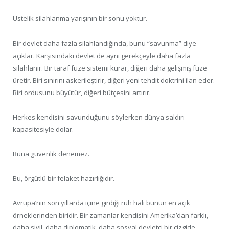
Üstelik silahlanma yarışının bir sonu yoktur.
Bir devlet daha fazla silahlandığında, bunu “savunma” diye
açıklar. Karşısındaki devlet de aynı gerekçeyle daha fazla
silahlanır. Bir taraf füze sistemi kurar, diğeri daha gelişmiş füze
üretir. Biri sınırını askerileştirir, diğeri yeni tehdit doktrini ilan eder.
Biri ordusunu büyütür, diğeri bütçesini artırır.
Herkes kendisini savunduğunu söylerken dünya saldırı
kapasitesiyle dolar.
Buna güvenlik denemez.
Bu, örgütlü bir felaket hazırlığıdır.
Avrupa’nın son yıllarda içine girdiği ruh hali bunun en açık
örneklerinden biridir. Bir zamanlar kendisini Amerika’dan farklı,
daha sivil, daha diplomatik, daha sosyal devletçi bir çizgide