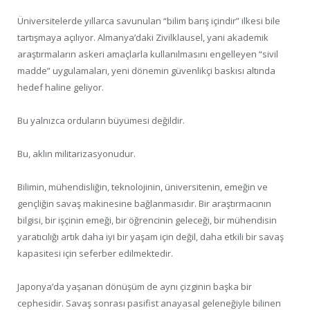
Üniversitelerde yıllarca savunulan “bilim barış içindir” ilkesi bile
tartışmaya açılıyor. Almanya’daki Zivilklausel, yani akademik
araştırmaların askeri amaçlarla kullanılmasını engelleyen “sivil
madde” uygulamaları, yeni dönemin güvenlikçi baskısı altında
hedef haline geliyor.
Bu yalnızca orduların büyümesi değildir.
Bu, aklın militarizasyonudur.
Bilimin, mühendisliğin, teknolojinin, üniversitenin, emeğin ve
gençliğin savaş makinesine bağlanmasıdır. Bir araştırmacının
bilgisi, bir işçinin emeği, bir öğrencinin geleceği, bir mühendisin
yaratıcılığı artık daha iyi bir yaşam için değil, daha etkili bir savaş
kapasitesi için seferber edilmektedir.
Japonya’da yaşanan dönüşüm de aynı çizginin başka bir
cephesidir. Savaş sonrası pasifist anayasal geleneğiyle bilinen