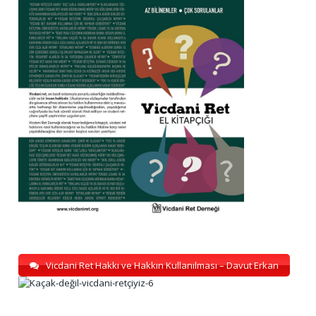
Vicdani Ret Hakkı ve Hakkın Kullanılması – Davut Erkan