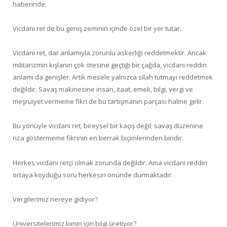
haberinde.
Vicdani ret de bu geniş zeminin içinde özel bir yer tutar.
Vicdani ret, dar anlamıyla zorunlu askerliği reddetmektir. Ancak
militarizmin kışlanın çok ötesine geçtiği bir çağda, vicdani reddin
anlamı da genişler. Artık mesele yalnızca silah tutmayı reddetmek
değildir. Savaş makinesine insan, itaat, emek, bilgi, vergi ve
meşruiyet vermeme fikri de bu tartışmanın parçası haline gelir.
Bu yönüyle vicdani ret, bireysel bir kaçış değil; savaş düzenine
rıza göstermeme fikrinin en berrak biçimlerinden biridir.
Herkes vicdani retçi olmak zorunda değildir. Ama vicdani reddin
ortaya koyduğu soru herkesin önünde durmaktadır:
Vergilerimiz nereye gidiyor?
Üniversitelerimiz kimin için bilgi üretiyor?