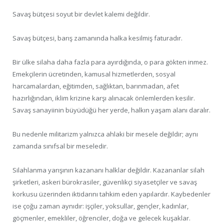
Savaş bütçesi soyut bir devlet kalemi değildir.
Savaş bütçesi, barış zamanında halka kesilmiş faturadır.
Bir ülke silaha daha fazla para ayırdığında, o para gökten inmez.
Emekçilerin ücretinden, kamusal hizmetlerden, sosyal
harcamalardan, eğitimden, sağlıktan, barınmadan, afet
hazırlığından, iklim krizine karşı alınacak önlemlerden kesilir.
Savaş sanayiinin büyüdüğü her yerde, halkın yaşam alanı daralır.
Bu nedenle militarizm yalnızca ahlaki bir mesele değildir; aynı
zamanda sınıfsal bir meseledir.
Silahlanma yarışının kazananı halklar değildir. Kazananlar silah
şirketleri, askeri bürokrasiler, güvenlikçi siyasetçiler ve savaş
korkusu üzerinden iktidarını tahkim eden yapılardır. Kaybedenler
ise çoğu zaman aynıdır: işçiler, yoksullar, gençler, kadınlar,
göçmenler, emekliler, öğrenciler, doğa ve gelecek kuşaklar.