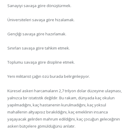
Sanayiyi savaşa göre dönüştürmek.
Üniversiteleri savaşa göre hizalamak.
Gençliği savaşa göre hazırlamak.
Sınırları savaşa göre tahkim etmek.
Toplumu savaşa göre disipline etmek.
Yeni militarist çağın özü burada belirginleşiyor.
Küresel askeri harcamaların 2,7 trilyon dolar düzeyine ulaşması,
yalnızca bir istatistik değildir. Bu rakam, dünyada kaç okulun
yapılmadığını, kaç hastanenin kurulmadığını, kaç yoksul
mahallenin altyapısız bırakıldığını, kaç emeklinin insanca
yaşayacak gelirden mahrum edildiğini, kaç çocuğun geleceğinin
askeri bütçelere gömüldüğünü anlatır.