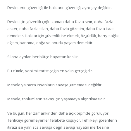
Devletlerin güvenliği ile halkların güvenliği aynı şey değildir.
Devlet için güvenlik çoğu zaman daha fazla sınır, daha fazla
asker, daha fazla silah, daha fazla gözetim, daha fazla itaat
demektir. Halklar için güvenlik ise ekmek, özgürlük, barış, sağlık,
eğitim, barınma, doğa ve onurlu yaşam demektir.
Silaha ayrılan her bütçe hayattan kesilir.
Bu cümle, yeni militarist çağın en yalın gerçeğidir.
Mesele yalnızca insanların savaşa gitmemesi değildir.
Mesele, toplumların savaş için yaşamaya alıştırılmasıdır.
Ve bugün, her zamankinden daha açık biçimde görülüyor:
Tehlikeyi göremeyenler felakete koşuyor. Tehlikeyi görenlerin
itirazı ise yalnızca savaşa değil; savaşı hayatın merkezine