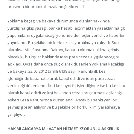
arasında bir protokol imzalandığı zikredildi.
Yoklama kaçağı ve bakaya durumunda olanlar hakkında
yurtdışına çıkış yasağı, banka hesabı açtırmaktan yasaklanma gibi
yaptırımların uygulanacağı yönünde demeçler verildi ve haberler
yayınlandı. Bu şekilde bir korku iklimi yaratılmaya çalışıldı. Son
olaraksa Milli Savunma Bakanı, kanunu okumak aklına gelmiş
olacak ki, bu kişiler hakkında idari para cezası uygulanacağını
açıkladı. Oysa daha önce suç olarak düzenlen yoklama kaçaklığı
ve bakaya, 22.05.2012 tarihli 6138 sayılı kanunla ilk kez
işlendiğinde kabahat olarak kabul edildi ve idari para cezası
verileceği düzenlendi. İkici kez aynı fiil işlendiğinde ise bu kez suç
olarak kabul edildi ve kişi hakkında ceza soruşturması açılacağı
Askeri Ceza Kanunu’nda düzenlendi. Ancak bu sanki yeni bir
şeymiş gibi anlatılıyor ve bu şekilde bir korku iklimi yaratılmaya
çalışılıyor.
HAK MI ANGARYA MI: VATAN HİZMETİ/ZORUNLU ASKERLİK