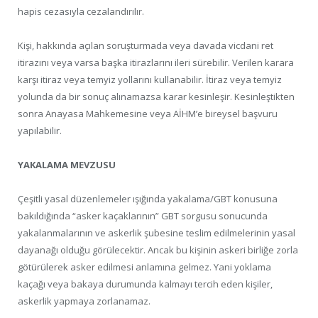
hapis cezasıyla cezalandırılır.
Kişi, hakkında açılan soruşturmada veya davada vicdani ret
itirazını veya varsa başka itirazlarını ileri sürebilir. Verilen karara
karşı itiraz veya temyiz yollarını kullanabilir. İtiraz veya temyiz
yolunda da bir sonuç alınamazsa karar kesinleşir. Kesinleştikten
sonra Anayasa Mahkemesine veya AİHM’e bireysel başvuru
yapılabilir.
YAKALAMA MEVZUSU
Çeşitli yasal düzenlemeler ışığında yakalama/GBT konusuna
bakıldığında “asker kaçaklarının” GBT sorgusu sonucunda
yakalanmalarının ve askerlik şubesine teslim edilmelerinin yasal
dayanağı olduğu görülecektir. Ancak bu kişinin askeri birliğe zorla
götürülerek asker edilmesi anlamına gelmez. Yani yoklama
kaçağı veya bakaya durumunda kalmayı tercih eden kişiler,
askerlik yapmaya zorlanamaz.