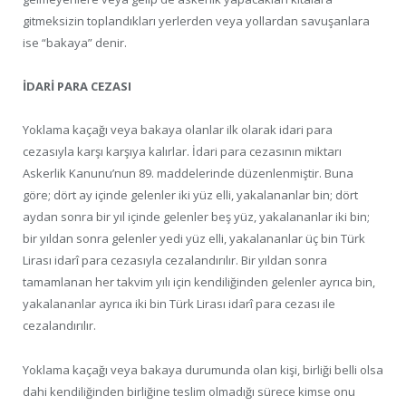
gitmeksizin toplandıkları yerlerden veya yollardan savuşanlara
ise “bakaya” denir.
İDARİ PARA CEZASI
Yoklama kaçağı veya bakaya olanlar ilk olarak idari para
cezasıyla karşı karşıya kalırlar. İdari para cezasının miktarı
Askerlik Kanunu’nun 89. maddelerinde düzenlenmiştir. Buna
göre; dört ay içinde gelenler iki yüz elli, yakalananlar bin; dört
aydan sonra bir yıl içinde gelenler beş yüz, yakalananlar iki bin;
bir yıldan sonra gelenler yedi yüz elli, yakalananlar üç bin Türk
Lirası idarî para cezasıyla cezalandırılır. Bir yıldan sonra
tamamlanan her takvim yılı için kendiliğinden gelenler ayrıca bin,
yakalananlar ayrıca iki bin Türk Lirası idarî para cezası ile
cezalandırılır.
Yoklama kaçağı veya bakaya durumunda olan kişi, birliği belli olsa
dahi kendiliğinden birliğine teslim olmadığı sürece kimse onu