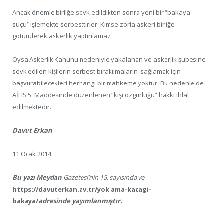
Ancak önemle birliğe sevk edildikten sonra yeni bir “bakaya
suçu” işlemekte serbesttirler. Kimse zorla askeri birliğe
götürülerek askerlik yaptırılamaz.
Oysa Askerlik Kanunu nedeniyle yakalanan ve askerlik şubesine
sevk edilen kişilerin serbest bırakılmalarını sağlamak için
başvurabilecekleri herhangi bir mahkeme yoktur. Bu nedenle de
AİHS 5. Maddesinde düzenlenen “kişi özgürlüğü” hakkı ihlal
edilmektedir.
Davut Erkan
11 Ocak 2014
Bu yazı
Meydan
Gazetesi’nin 15. sayısında ve
https://davuterkan.av.tr/yoklama-kacagi-
bakaya/
adresinde yayımlanmıştır.