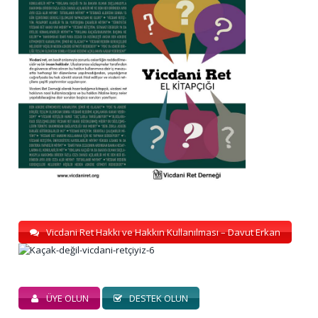
Vicdani Ret Hakkı ve Hakkın Kullanılması – Davut Erkan
ÜYE OLUN
DESTEK OLUN