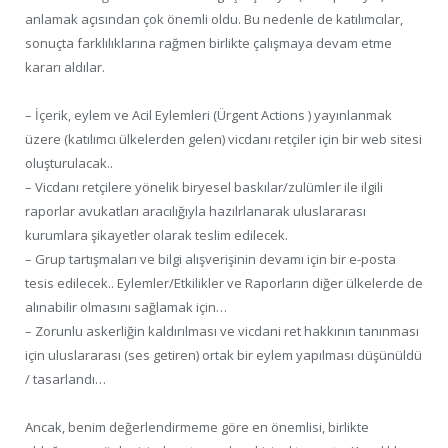
anlamak açısından çok önemli oldu. Bu nedenle de katılımcılar,
sonuçta farklılıklarına rağmen birlikte çalışmaya devam etme
kararı aldılar.
– İçerik, eylem ve Acil Eylemleri (Ürgent Actions ) yayınlanmak
üzere (katılımcı ülkelerden gelen) vicdanı retçiler için bir web sitesi
oluşturulacak..
– Vicdanı retçilere yönelik biryesel baskılar/zulümler ile ilgili
raporlar avukatları aracılığıyla hazılrlanarak uluslararası
kurumlara şikayetler olarak teslim edilecek.
– Grup tartışmaları ve bilgi alışverişinin devamı için bir e-posta
tesis edilecek.. Eylemler/Etkilikler ve Raporların diğer ülkelerde de
alınabilir olmasını sağlamak için…
– Zorunlu askerliğin kaldırılması ve vicdani ret hakkının tanınması
için uluslararası (ses getiren) ortak bir eylem yapılması düşünüldü
/ tasarlandı…
Ancak, benim değerlendirmeme göre en önemlisi, birlikte