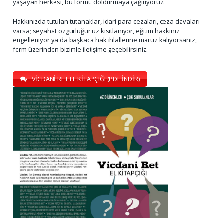
yaşayan herkesi, bu formu doldurmaya çağırıyoruz.
Hakkınızda tutulan tutanaklar, idari para cezaları, ceza davaları
varsa; seyahat özgürlüğünüz kısıtlanıyor, eğitim hakkınız
engelleniyor ya da başkaca hak ihlallerine maruz kalıyorsanız,
form üzerinden bizimle iletişime geçebilirsiniz.
VİCDANİ RET EL KİTAPÇIĞI (PDF İNDİR)