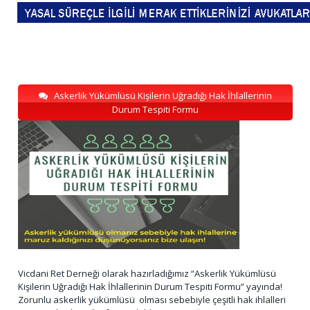
Askerlik Yükümlüsü Kişilerin Uğradığı Hak İhlallerinin
Durum Tespiti Formu
Vicdani Ret Derneği olarak hazırladığımız “Askerlik Yükümlüsü
Kişilerin Uğradığı Hak İhlallerinin Durum Tespiti Formu” yayında!
Zorunlu askerlik yükümlüsü olması sebebiyle çeşitli hak ihlalleri