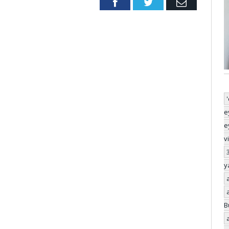
Facebook
Twitter
Email
e
e
v
y
B