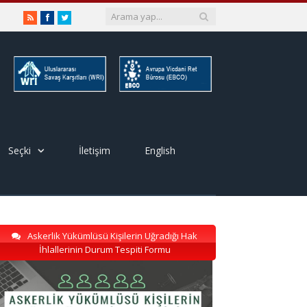
RSS
Facebook
Twitter
Seçki
İletişim
English
Askerlik Yükümlüsü Kişilerin Uğradığı Hak
İhlallerinin Durum Tespiti Formu