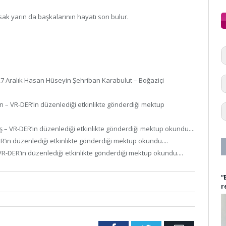
rsak yarın da başkalarının hayatı son bulur.
27 Aralık Hasan Hüseyin Şehriban Karabulut – Boğaziçi
n – VR-DER’in düzenlediği etkinlikte gönderdiği mektup
ş – VR-DER’in düzenlediği etkinlikte gönderdiği mektup okundu....
ER’in düzenlediği etkinlikte gönderdiği mektup okundu....
– VR-DER’in düzenlediği etkinlikte gönderdiği mektup okundu....
“
r