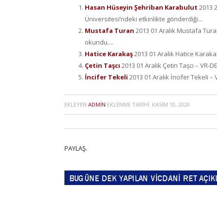
Hasan Hüseyin Şehriban Karabulut
2013 
Üniversitesi’ndeki etkinlikte gönderdiği...
Mustafa Turan
2013 01 Aralık Mustafa Tura
okundu....
Hatice Karakaş
2013 01 Aralık Hatice Karaka
Çetin Taşcı
2013 01 Aralık Çetin Taşcı – VR-D
İncifer Tekeli
2013 01 Aralık İncifer Tekeli 
EKLEYEN
ADMIN
EKLENME TARIHI:
KASIM 10, 2020
PAYLAŞ.