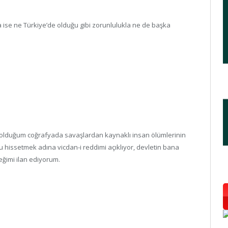
za ise ne Türkiye’de olduğu gibi zorunlulukla ne de başka
 olduğum coğrafyada savaşlardan kaynaklı insan ölümlerinin
hissetmek adına vicdan-i reddimi açıklıyor, devletin bana
ceğimi ilan ediyorum.