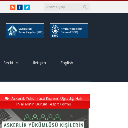
RSS
Facebook
Twitter
Seçki
İletişim
English
Askerlik Yükümlüsü Kişilerin Uğradığı Hak
İhlallerinin Durum Tespiti Formu