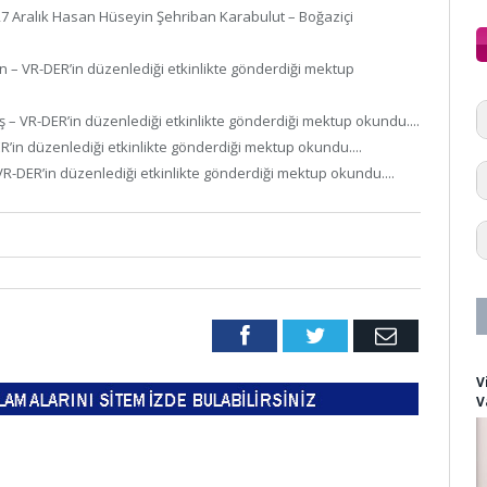
27 Aralık Hasan Hüseyin Şehriban Karabulut – Boğaziçi
n – VR-DER’in düzenlediği etkinlikte gönderdiği mektup
ş – VR-DER’in düzenlediği etkinlikte gönderdiği mektup okundu....
ER’in düzenlediği etkinlikte gönderdiği mektup okundu....
– VR-DER’in düzenlediği etkinlikte gönderdiği mektup okundu....
Facebook
Twitter
Email
V
V