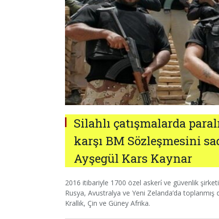
Silahlı çatışmalarda para
karşı BM Sözleşmesini sad
Ayşegül Kars Kaynar
2016 itibariyle 1700 özel askeri̇ ve güvenlik şirke
Rusya, Avustralya ve Yeni Zelanda’da toplanmış 
Krallık, Çin ve Güney Afrika.