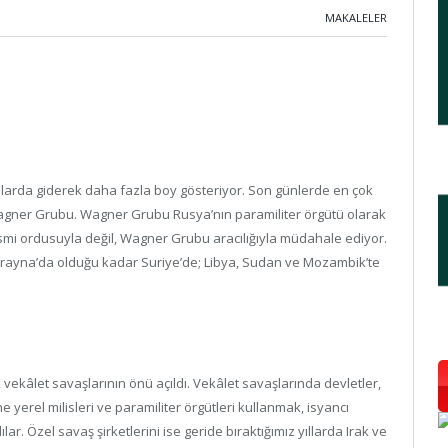
MAKALELER
şmalarda giderek daha fazla boy gösteriyor. Son günlerde en çok
Wagner Grubu. Wagner Grubu Rusya’nın paramiliter örgütü olarak
resmi ordusuyla değil, Wagner Grubu aracılığıyla müdahale ediyor.
rayna’da olduğu kadar Suriye’de; Libya, Sudan ve Mozambik’te
 vekâlet savaşlarının önü açıldı. Vekâlet savaşlarında devletler,
 yerel milisleri ve paramiliter örgütleri kullanmak, isyancı
lar. Özel savaş şirketlerini ise geride bıraktığımız yıllarda Irak ve