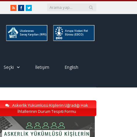
RSS
Facebook
Twitter
Seçki
İletişim
English
Askerlik Yükümlüsü Kişilerin Uğradığı Hak
İhlallerinin Durum Tespiti Formu