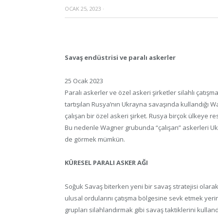
OCAK 25, 2023
·
Savaş endüstrisi ve paralı askerler
25 Ocak 2023
Paralı askerler ve özel askeri şirketler silahlı çatı
tartışılan Rusya’nın Ukrayna savaşında kullandığı 
çalışan bir özel askeri şirket. Rusya birçok ülkeye 
Bu nedenle Wagner grubunda “çalışan” askerleri Uk
de görmek mümkün.
KÜRESEL PARALI ASKER AĞI
Soğuk Savaş biterken yeni bir savaş stratejisi olarak
ulusal ordularını çatışma bölgesine sevk etmek yerine
grupları silahlandırmak gibi savaş taktiklerini kullandı