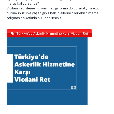
maruz kalıyorsunuz?
Vicdani Ret İzleme'nin yayınladığı formu doldurarak, mevcut
durumunuzu ve yaşadığınız hak ihlallerini bildirebilir, izleme
çalışmasına katkıda bulunabilirsiniz.
Türkiye’de Askerlik Hizmetine Karşı Vicdani Ret