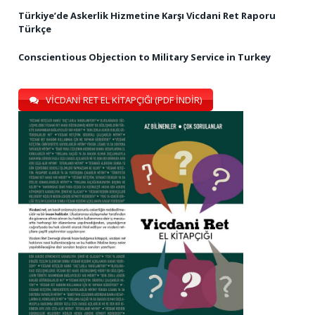
Türkiye’de Askerlik Hizmetine Karşı Vicdani Ret Raporu
Türkçe
Conscientious Objection to Military Service in Turkey
VİCDANİ RET EL KİTAPÇIĞI (PDF İNDİR)