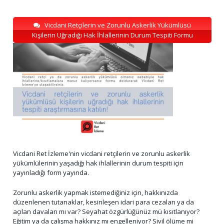
Vicdani Retçilerin ve Zorunlu Askerlik Yükümlüsü
Kişilerin Uğradığı Hak İhlallerinin Durum Tespiti Formu
Vicdani Ret İzleme'nin vicdani retçilerin ve zorunlu askerlik
yükümlülerinin yaşadığı hak ihlallerinin durum tespiti için
yayınladığı form yayında.
Zorunlu askerlik yapmak istemediğiniz için, hakkınızda
düzenlenen tutanaklar, kesinleşen idari para cezaları ya da
açılan davaları mı var? Seyahat özgürlüğünüz mü kısıtlanıyor?
Eğitim ya da çalışma hakkınız mı engelleniyor? Sivil ölüme mi