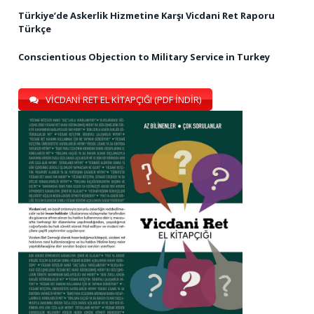
Türkiye’de Askerlik Hizmetine Karşı Vicdani Ret Raporu
Türkçe
Conscientious Objection to Military Service in Turkey
VİCDANİ RET EL KİTAPÇIĞI (PDF İNDİR)