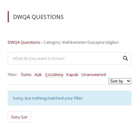
DWQA QUESTIONS
DWQA Questions
›
Category: Mahkemeler-Duruşma bilgileri
Filter:
Tümü
Açık
Çözülmüş
Kapalı
Unanswered
Sorry, but nothing matched your filter
Soru Sor