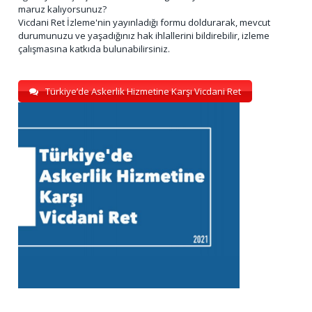
maruz kalıyorsunuz?
Vicdani Ret İzleme'nin yayınladığı formu doldurarak, mevcut
durumunuzu ve yaşadığınız hak ihlallerini bildirebilir, izleme
çalışmasına katkıda bulunabilirsiniz.
Türkiye’de Askerlik Hizmetine Karşı Vicdani Ret