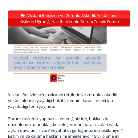
Vicdani Retçilerin ve Zorunlu Askerlik Yükümlüsü
Kişilerin Uğradığı Hak İhlallerinin Durum Tespiti Formu
Vicdani Ret İzleme'nin vicdani retçilerin ve zorunlu askerlik
yükümlülerinin yaşadığı hak ihlallerinin durum tespiti için
yayınladığı form yayında.
Zorunlu askerlik yapmak istemediğiniz için, hakkınızda
düzenlenen tutanaklar, kesinleşen idari para cezaları ya da
açılan davaları mı var? Seyahat özgürlüğünüz mü kısıtlanıyor?
Eğitim ya da çalışma hakkınız mı engelleniyor? Sivil ölüme mi