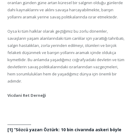
oranları günden güne artan küresel bir salgının olduğu günlerde
dahi kaynaklarını ve aklını savaşa harcayabilmekte, barışın
yollarını aramak yerine savaş politikalarında ısrar etmektedir.
Oysa ki tüm halklar olarak geçtiğimiz bu zorlu dönemler,
savaşların yaşam alanlarındaki tüm canlılar için yarattığı tahribatı,
salgın hastalıkları, zorla yerinden edilmeyi, ölümleri ve birçok
felaketi düşünmek ve barışın yollarını aramak içinde oldukça
kıymetlidir. Bu anlamda yaşadığımız coğrafyadaki devletin ve tüm
devletlerin savaş politikalarındaki ısrarlarından vazgeçmeleri,
hem sorumlulukları hem de yaşadığımız dünya için önemli bir
adımdır.
Vicdani Ret Derneği
………………..
[1] “Sözcü yazarı Öztürk: 10 bin civarında askeri böyle