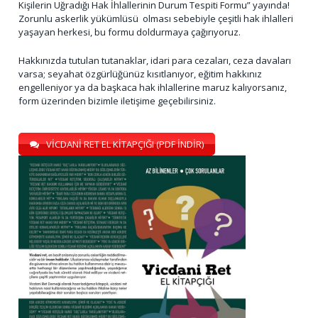
Kişilerin Uğradığı Hak İhlallerinin Durum Tespiti Formu” yayında!
Zorunlu askerlik yükümlüsü olması sebebiyle çeşitli hak ihlalleri
yaşayan herkesi, bu formu doldurmaya çağırıyoruz.
Hakkınızda tutulan tutanaklar, idari para cezaları, ceza davaları
varsa; seyahat özgürlüğünüz kısıtlanıyor, eğitim hakkınız
engelleniyor ya da başkaca hak ihlallerine maruz kalıyorsanız,
form üzerinden bizimle iletişime geçebilirsiniz.
VİCDANİ RET EL KİTAPÇIĞI (PDF İNDİR)