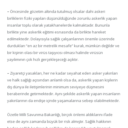
–
Öncesinde gözetim altında tutulmuş olsalar dahi askeri
birliklerin fiziki yapıları düşünüldüğünde zorunlu askerlik yapan
insanlar toplu olarak yatakhanelerde kalmaktadır. Bununla
birlikte yine askerlik eğitimi esnasında da birlikte hareket
edilmektedir. Dolayısıyla sağlık çalışanlarının önemle üzerinde
durdukları “en az bir metrelik mesafe” kuralı, mümkün değildir ve
bir kişinin olası bir virüs taşıyıcısı olması halinde virüsün
yayılımının çok hızlı gerçekleşeceği açıktır.
–
Ziyaretçi yasakları, her ne kadar seyahat eden asker yakınları
ve halk sağlığı açısından anlamlı olsa da, askerlik yapan kişilerin
dış dünya ile iletişimlerinin minimum seviyeye düşmesini
beraberinde getirmektedir. Aynı şekilde askerlik yapan insanların
yakınlarının da endişe içinde yaşamalarına sebep olabilmektedir.
Özetle Milli Savunma Bakanlığı, birçok önlemi aldıklarını ifade
etse de aynı zamanda büyük bir risk almıştır. Sağlık hakkının