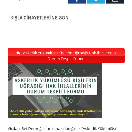
Askerlik Yükümlüsü Kişilerin Uğradığı Hak İhlallerinin
Durum Tespiti Formu
Vicdani Ret Derneği olarak hazırladığımız “Askerlik Yükümlüsü