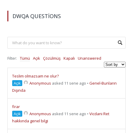
DWQA QUESTIONS
Filter:
Tümü
Açık
Çözülmüş
Kapalı
Unanswered
Teslim olmazsam ne olur?
Açık
Anonymous
asked 11 sene ago
•
Genel-Bunların
Dışında
firar
Açık
Anonymous
asked 11 sene ago
•
Vicdani Ret
hakkında genel bilgi