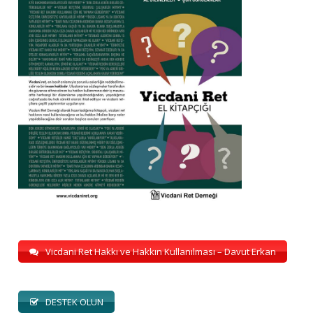
Vicdani Ret Hakkı ve Hakkın Kullanılması – Davut Erkan
DESTEK OLUN