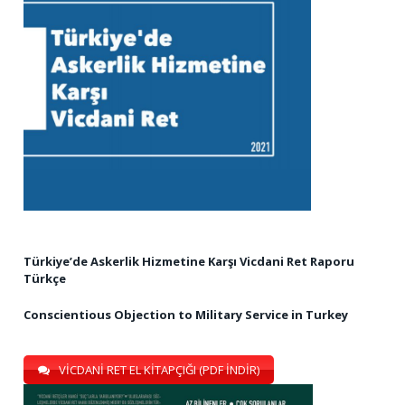
Türkiye’de Askerlik Hizmetine Karşı Vicdani Ret Raporu
Türkçe
Conscientious Objection to Military Service in Turkey
VİCDANİ RET EL KİTAPÇIĞI (PDF İNDİR)