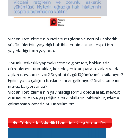
Vicdani Ret İzleme'nin vicdani retçilerin ve zorunlu askerlik
yükümlülerinin yaşadığı hak ihlallerinin durum tespiti için
yayınladığı form yayında.
Zorunlu askerlik yapmak istemediğiniz için, hakkınızda
düzenlenen tutanaklar, kesinleşen idari para cezaları ya da
açılan davaları mı var? Seyahat özgürlüğünüz mü kısıtlanıyor?
Eğitim ya da çalışma hakkınız mı engelleniyor? Sivil ölüme mi
maruz kalıyorsunuz?
Vicdani Ret İzleme'nin yayınladığı formu doldurarak, mevcut
durumunuzu ve yaşadığınız hak ihlallerini bildirebilir, izleme
çalışmasına katkıda bulunabilirsiniz.
Türkiye’de Askerlik Hizmetine Karşı Vicdani Ret