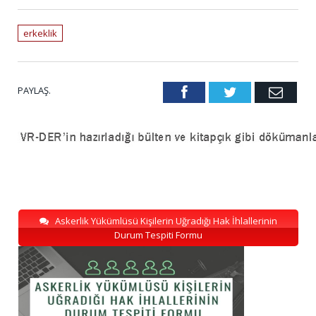
erkeklik
PAYLAŞ.
Facebook
Twitter
Emai
Askerlik Yükümlüsü Kişilerin Uğradığı Hak İhlallerinin
Durum Tespiti Formu