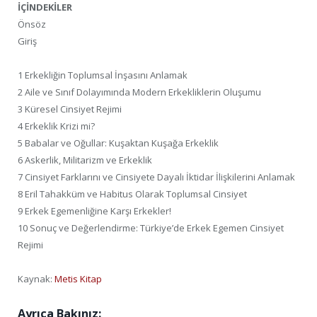
İÇİNDEKİLER
Önsöz
Giriş
1 Erkekliğin Toplumsal İnşasını Anlamak
2 Aile ve Sınıf Dolayımında Modern Erkekliklerin Oluşumu
3 Küresel Cinsiyet Rejimi
4 Erkeklik Krizi mi?
5 Babalar ve Oğullar: Kuşaktan Kuşağa Erkeklik
6 Askerlik, Militarizm ve Erkeklik
7 Cinsiyet Farklarını ve Cinsiyete Dayalı İktidar İlişkilerini Anlamak
8 Eril Tahakküm ve Habitus Olarak Toplumsal Cinsiyet
9 Erkek Egemenliğine Karşı Erkekler!
10 Sonuç ve Değerlendirme: Türkiye’de Erkek Egemen Cinsiyet
Rejimi
Kaynak:
Metis Kitap
Ayrıca Bakınız: