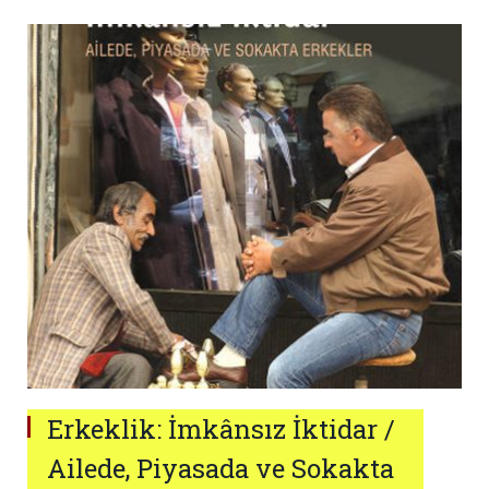
Erkeklik: İmkânsız İktidar /
Ailede, Piyasada ve Sokakta