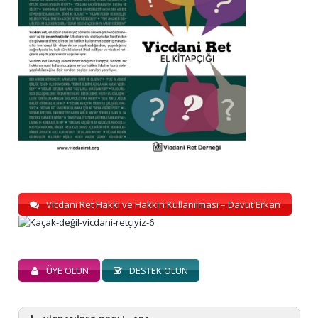
Vicdani Ret Hakkı ve Hakkın Kullanılması – Davut Erkan
ÜYE OLUN
DESTEK OLUN