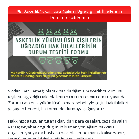
Askerlik Yükümlüsü Kişilerin Uğradığı Hak İhlallerinin
Durum Tespiti Formu
Vicdani Ret Derneği olarak hazırladığımız “Askerlik Yükümlüsü
Kişilerin Uğradığı Hak İhlallerinin Durum Tespiti Formu” yayında!
Zorunlu askerlik yükümlüsü olması sebebiyle çeşitli hak ihlalleri
yaşayan herkesi, bu formu doldurmaya çağırıyoruz.
Hakkınızda tutulan tutanaklar, idari para cezaları, ceza davaları
varsa; seyahat özgürlüğünüz kısıtlanıyor, eğitim hakkınız
engelleniyor ya da başkaca hak ihlallerine maruz kalıyorsanız,
form üzerinden bizimle iletişime geçebilirsiniz.