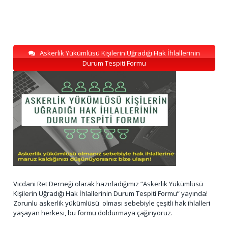
Askerlik Yükümlüsü Kişilerin Uğradığı Hak İhlallerinin
Durum Tespiti Formu
Vicdani Ret Derneği olarak hazırladığımız “Askerlik Yükümlüsü
Kişilerin Uğradığı Hak İhlallerinin Durum Tespiti Formu” yayında!
Zorunlu askerlik yükümlüsü olması sebebiyle çeşitli hak ihlalleri
yaşayan herkesi, bu formu doldurmaya çağırıyoruz.