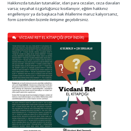
Hakkınızda tutulan tutanaklar, idari para cezaları, ceza davaları
varsa; seyahat özgürlüğünüz kısıtlanıyor, eğitim hakkınız
engelleniyor ya da başkaca hak ihlallerine maruz kalıyorsanız,
form üzerinden bizimle iletişime geçebilirsiniz.
VİCDANİ RET EL KİTAPÇIĞI (PDF İNDİR)