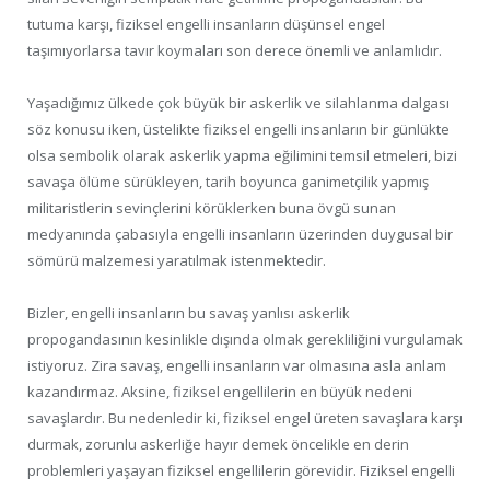
tutuma karşı, fiziksel engelli insanların düşünsel engel
taşımıyorlarsa tavır koymaları son derece önemli ve anlamlıdır.
Yaşadığımız ülkede çok büyük bir askerlik ve silahlanma dalgası
söz konusu iken, üstelikte fiziksel engelli insanların bir günlükte
olsa sembolik olarak askerlik yapma eğilimini temsil etmeleri, bizi
savaşa ölüme sürükleyen, tarih boyunca ganimetçilik yapmış
militaristlerin sevinçlerini körüklerken buna övgü sunan
medyanında çabasıyla engelli insanların üzerinden duygusal bir
sömürü malzemesi yaratılmak istenmektedir.
Bizler, engelli insanların bu savaş yanlısı askerlik
propogandasının kesinlikle dışında olmak gerekliliğini vurgulamak
istiyoruz. Zira savaş, engelli insanların var olmasına asla anlam
kazandırmaz. Aksine, fiziksel engellilerin en büyük nedeni
savaşlardır. Bu nedenledir ki, fiziksel engel üreten savaşlara karşı
durmak, zorunlu askerliğe hayır demek öncelikle en derin
problemleri yaşayan fiziksel engellilerin görevidir. Fiziksel engelli