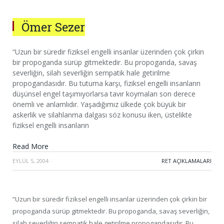
Ömer Sezer
“Uzun bir süredir fiziksel engelli insanlar üzerinden çok çirkin
bir propoganda sürüp gitmektedir. Bu propoganda, savaş
severliğin, silah severliğin sempatik hale getirilme
propogandasıdır. Bu tutuma karşı, fiziksel engelli insanların
düşünsel engel taşımıyorlarsa tavır koymaları son derece
önemli ve anlamlıdır. Yaşadığımız ülkede çok büyük bir
askerlik ve silahlanma dalgası söz konusu iken, üstelikte
fiziksel engelli insanların
Read More
EYLÜL 5, 2004
·
RET AÇIKLAMALARI
“Uzun bir süredir fiziksel engelli insanlar üzerinden çok çirkin bir
propoganda sürüp gitmektedir. Bu propoganda, savaş severliğin,
silah severliğin sempatik hale getirilme propogandasıdır. Bu