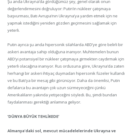
Şu anda Ukrayna’da gördüğümüz şey, genel olarak onun
değerlendirmesini doğruluyor: Putin’in nükleer çatışmaya
başvurması, Batı Avrupa’nın Ukrayna’ya yardım etmek için ne
yapmak istediğini yeniden gözden geçirmesini sağlamak için
yeterli.
Putin ayrıca şu anda hipersonik silahlarda ABD’ye göre belirli bir
askeri avantaja sahip olduğuna inanıyor. Muhtemelen bunun
ABD’yi potansiyel bir nükleer çatışmaya girmekten caydırmak için
yeterli olacağına inanıyor. Rus ordusuna göre, Ukrayna’da zaten
herhangi bir askeri ihtiyaç duymadan hipersonik füzeler kullandı
ve bu Batı’ya bir mesaj gibi görünüyor. Daha da önemlisi, Putin
defalarca bu avantajın çok uzun sürmeyeceğini çünkü
Amerikalıların yakında yetişeceğini söyledi. Bu, şimdi bundan
faydalanması gerektiği anlamına geliyor.
‘DÜNYA BÜYÜK TEHLİKEDE’
Almanya’daki sol, mevcut mücadelelerinde Ukrayna ve