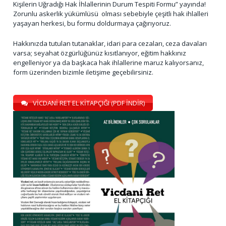
Kişilerin Uğradığı Hak İhlallerinin Durum Tespiti Formu” yayında!
Zorunlu askerlik yükümlüsü olması sebebiyle çeşitli hak ihlalleri
yaşayan herkesi, bu formu doldurmaya çağırıyoruz.
Hakkınızda tutulan tutanaklar, idari para cezaları, ceza davaları
varsa; seyahat özgürlüğünüz kısıtlanıyor, eğitim hakkınız
engelleniyor ya da başkaca hak ihlallerine maruz kalıyorsanız,
form üzerinden bizimle iletişime geçebilirsiniz.
VİCDANİ RET EL KİTAPÇIĞI (PDF İNDİR)