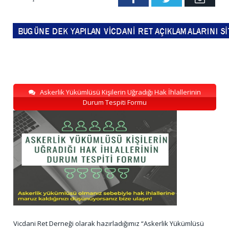
Askerlik Yükümlüsü Kişilerin Uğradığı Hak İhlallerinin
Durum Tespiti Formu
Vicdani Ret Derneği olarak hazırladığımız “Askerlik Yükümlüsü