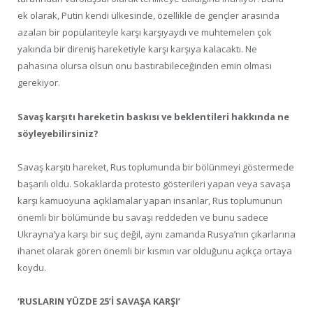
ek olarak, Putin kendi ülkesinde, özellikle de gençler arasında
azalan bir popülariteyle karşı karşıyaydı ve muhtemelen çok
yakında bir direniş hareketiyle karşı karşıya kalacaktı. Ne
pahasına olursa olsun onu bastırabileceğinden emin olması
gerekiyor.
Savaş karşıtı hareketin baskısı ve beklentileri hakkında ne
söyleyebilirsiniz?
Savaş karşıtı hareket, Rus toplumunda bir bölünmeyi göstermede
başarılı oldu. Sokaklarda protesto gösterileri yapan veya savaşa
karşı kamuoyuna açıklamalar yapan insanlar, Rus toplumunun
önemli bir bölümünde bu savaşı reddeden ve bunu sadece
Ukrayna’ya karşı bir suç değil, aynı zamanda Rusya’nın çıkarlarına
ihanet olarak gören önemli bir kısmın var olduğunu açıkça ortaya
koydu.
‘RUSLARIN YÜZDE 25’İ SAVAŞA KARŞI’