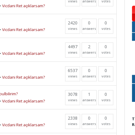
views
answers
votes
•
Vicdani Ret açıklarsam?
2420
0
0
views
answers
votes
•
Vicdani Ret açıklarsam?
4497
2
0
views
answers
votes
•
Vicdani Ret açıklarsam?
6537
0
0
views
answers
votes
•
Vicdani Ret açıklarsam?
ulbilirim?
3078
1
0
views
answers
votes
•
Vicdani Ret açıklarsam?
2338
0
0
T
views
answers
votes
R
•
Vicdani Ret açıklarsam?