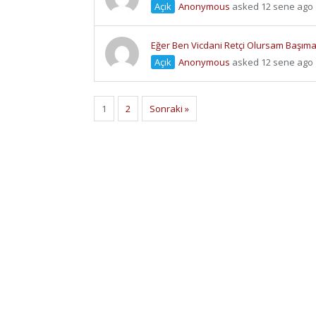
Açık
Anonymous
asked 12 sene ago
Eğer Ben Vicdani Retçi Olursam Başıma B
Açık
Anonymous
asked 12 sene ago
1
2
Sonraki »