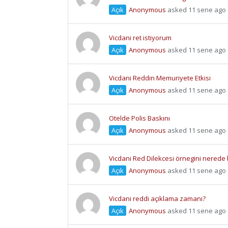
Açık
Anonymous
asked 11 sene ago
Vicdani ret istiyorum
Açık
Anonymous
asked 11 sene ago
Vicdani Reddin Memuriyete Etkisi
Açık
Anonymous
asked 11 sene ago
Otelde Polis Baskını
Açık
Anonymous
asked 11 sene ago
Vicdani Red Dilekcesi örnegini nerede b
Açık
Anonymous
asked 11 sene ago
Vicdani reddi açıklama zamanı?
Açık
Anonymous
asked 11 sene ago