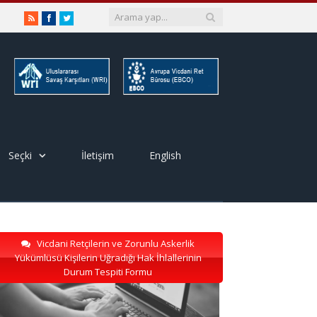
RSS
Facebook
Twitter
Seçki
İletişim
English
Vicdani Retçilerin ve Zorunlu Askerlik
Yükümlüsü Kişilerin Uğradığı Hak İhlallerinin
Durum Tespiti Formu