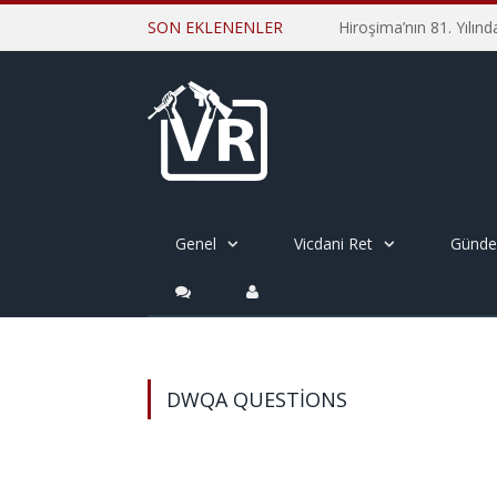
SON EKLENENLER
Genel
Vicdani Ret
Günd
DWQA QUESTIONS