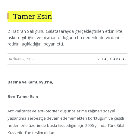
Tamer Esin
2 Haziran Salı günü Galatasarayda gerçekleştirilen etkinlikte,
askere gittiğini ve pişman olduğunu bu nedenle de vicdani
reddini açıkladığını beyan etti.
HAZIRAN 2, 2015
·
RET AÇIKLAMALARI
Basına ve Kamuoyu’na,
Ben Tamer Esin.
Anti-militarist ve anti-otoriter düşüncelerime rağmen sosyal
yaşantıma serbestçe devam edememekten korktuğum ve çeşitli
nedenlerle üzerimde baskı hissettiğim için 2006 yılında Türk Silahlı
Kuvvetleri’ne teslim oldum.