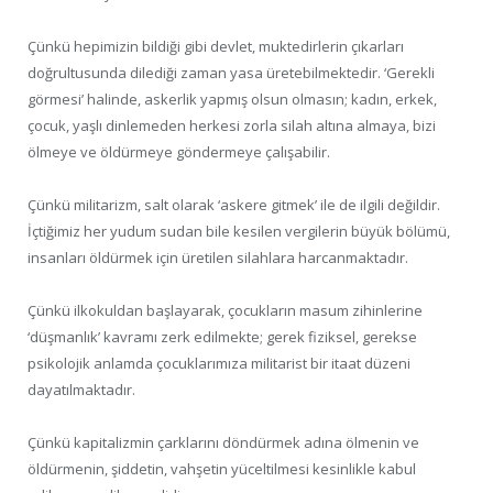
Çünkü hepimizin bildiği gibi devlet, muktedirlerin çıkarları
doğrultusunda dilediği zaman yasa üretebilmektedir. ‘Gerekli
görmesi’ halinde, askerlik yapmış olsun olmasın; kadın, erkek,
çocuk, yaşlı dinlemeden herkesi zorla silah altına almaya, bizi
ölmeye ve öldürmeye göndermeye çalışabilir.
Çünkü militarizm, salt olarak ‘askere gitmek’ ile de ilgili değildir.
İçtiğimiz her yudum sudan bile kesilen vergilerin büyük bölümü,
insanları öldürmek için üretilen silahlara harcanmaktadır.
Çünkü ilkokuldan başlayarak, çocukların masum zihinlerine
‘düşmanlık’ kavramı zerk edilmekte; gerek fiziksel, gerekse
psikolojik anlamda çocuklarımıza militarist bir itaat düzeni
dayatılmaktadır.
Çünkü kapitalizmin çarklarını döndürmek adına ölmenin ve
öldürmenin, şiddetin, vahşetin yüceltilmesi kesinlikle kabul