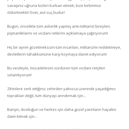
savaşınız uğruna bizleri kurban etmek, bize birbirimizi
öldürtmektir! Evet, asıl suç budur!
Bugün, öncelikle tüm askerlik yapmış anti-militarist bireyleri,
pişmanlıklarını ve vicdani retlerini açıklamaya çağırıyorum!
Hiç bir ayrım gözetmeksizin tüm insanları, militarizmi reddetmeye,
devletlerin tahakkümüne karşı koymaya davet ediyorum!
Bu vesileyle, mücadelesini sürdüren tüm vicdani retçileri
selamlıyorum!
Zihinlere zerk ettiğiniz zehirden yalnızca üzerinde yaşadığımız
toprakları değil, tüm dünyayı arındırmak için…
Barışın, dostluğun ve herkes için daha güzel yarınların hayalini
daim kılmak için…