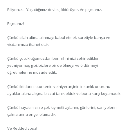
Biliyoruz… Yaşattığımız devlet, öldürüyor. Ve pişmanız.
Pişmanız!
Çünkü silah altına alınmayı kabul etmek suretiyle barışa ve
vicdanımıza ihanet ettik.
Çünkü çocukluğumuzdan beri zihnimizi zehirledikleri
yetmiyormuş gibi, bizlere bir de ölmeyi ve öldürmeyi
öğretmelerine müsade ettik.
Çünkü iktidarın, otoritenin ve hiyerarşinin insanlık onurunu
ayaklar altına alışına bizzat tanık olduk ve buna karşı koyamadık.
Çünkü hayatımızın o çok kıymetli aylarını, günlerini, saniyelerini
çalmalarına engel olamadık.
Ve Reddediyouz!