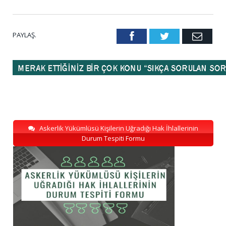
PAYLAŞ.
Facebook
Twitter
Emai
Askerlik Yükümlüsü Kişilerin Uğradığı Hak İhlallerinin
Durum Tespiti Formu