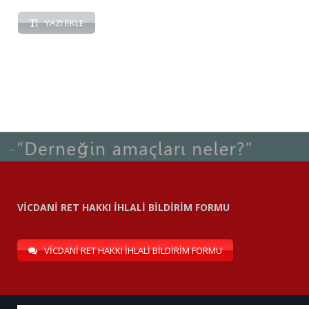
YAZI EKLE
VİCDANİ RET HAKKI İHLALİ BİLDİRİM FORMU
VİCDANİ RET HAKKI İHLALİ BİLDİRİM FORMU