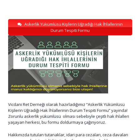
Askerlik Yükümlüsü Kişilerin Uğradığı Hak İhlallerinin
Durum Tespiti Formu
Vicdani Ret Derneği olarak hazırladığımız “Askerlik Yükümlüsü
Kişilerin Uğradığı Hak İhlallerinin Durum Tespiti Formu” yayında!
Zorunlu askerlik yükümlüsü olması sebebiyle çeşitli hak ihlalleri
yaşayan herkesi, bu formu doldurmaya çağırıyoruz.
Hakkınızda tutulan tutanaklar, idari para cezaları, ceza davaları