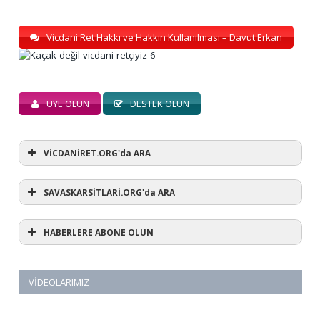
Vicdani Ret Hakkı ve Hakkın Kullanılması – Davut Erkan
ÜYE OLUN
DESTEK OLUN
VİCDANİRET.ORG'da ARA
SAVASKARSİTLARİ.ORG'da ARA
HABERLERE ABONE OLUN
VIDEOLARIMIZ