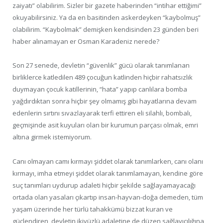
zaiyatı” olabilirim. Sizler bir gazete haberinden “intihar ettiğimi”
okuyabilirsiniz. Ya da en basitinden askerdeyken “kaybolmuş”
olabilirim. “Kaybolmak” demişken kendisinden 23 günden beri
haber alınamayan er Osman Karadeniz nerede?
Son 27 senede, devletin “güvenlik” gücü olarak tanımlanan
birliklerce katledilen 489 çocuğun katlinden hiçbir rahatsızlık
duymayan çocuk katillerinin, “hata” yapıp canlılara bomba
yağdırdıktan sonra hiçbir şey olmamış gibi hayatlarına devam
edenlerin sırtını sıvazlayarak terfi ettiren eli silahlı, bombalı,
geçmişinde asit kuyuları olan bir kurumun parçası olmak, emri
altına girmek istemiyorum.
Canı olmayan camı kırmayı şiddet olarak tanımlarken, canı olanı
kırmayı, imha etmeyi şiddet olarak tanımlamayan, kendine göre
suç tanımları uydurup adaleti hiçbir şekilde sağlayamayacağı
ortada olan yasaları çıkartıp insan-hayvan-doğa demeden, tüm
yaşam üzerinde her türlü tahakkümü bizzat kuran ve
güçlendiren, devletin ikiyüzlü adaletine de düzen sağlayıcılığına