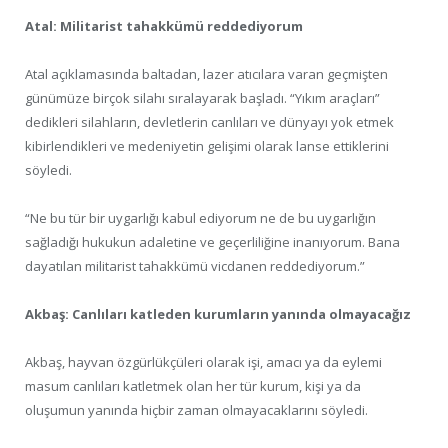
Atal: Militarist tahakkümü reddediyorum
Atal açıklamasında baltadan, lazer atıcılara varan geçmişten
günümüze birçok silahı sıralayarak başladı. “Yıkım araçları”
dedikleri silahların, devletlerin canlıları ve dünyayı yok etmek
kibirlendikleri ve medeniyetin gelişimi olarak lanse ettiklerini
söyledi.
“Ne bu tür bir uygarlığı kabul ediyorum ne de bu uygarlığın
sağladığı hukukun adaletine ve geçerliliğine inanıyorum. Bana
dayatılan militarist tahakkümü vicdanen reddediyorum.”
Akbaş: Canlıları katleden kurumların yanında olmayacağız
Akbaş, hayvan özgürlükçüleri olarak işi, amacı ya da eylemi
masum canlıları katletmek olan her tür kurum, kişi ya da
oluşumun yanında hiçbir zaman olmayacaklarını söyledi.