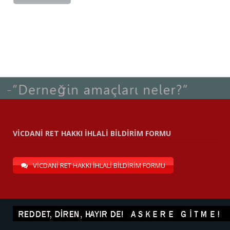
VİCDANİ RET HAKKI İHLALİ BİLDİRİM FORMU
VİCDANİ RET HAKKI İHLALİ BİLDİRİM FORMU