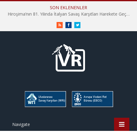
SON EKLENENLER
RSS
Facebook
Twitter
Navigate