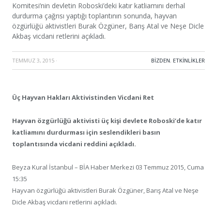
Komitesi’nin devletin Roboski’deki katır katliamını derhal
durdurma çağrısı yaptığı toplantının sonunda, hayvan
özgürlüğü aktivistleri Burak Özgüner, Barış Atal ve Neşe Dicle
Akbaş vicdani retlerini açıkladı.
TEMMUZ 3, 2015
·
BIZDEN
,
ETKINLIKLER
Üç Hayvan Hakları Aktivistinden Vicdani Ret
Hayvan özgürlüğü aktivisti üç kişi devlete Roboski’de katır
katliamını durdurması için seslendikleri basın
toplantısında vicdani reddini açıkladı.
Beyza Kural İstanbul – BİA Haber Merkezi 03 Temmuz 2015, Cuma
15:35
Hayvan özgürlüğü aktivistleri Burak Özgüner, Barış Atal ve Neşe
Dicle Akbaş vicdani retlerini açıkladı.