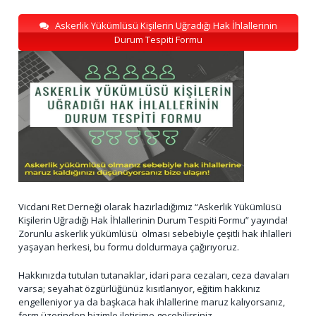
Askerlik Yükümlüsü Kişilerin Uğradığı Hak İhlallerinin
Durum Tespiti Formu
Vicdani Ret Derneği olarak hazırladığımız “Askerlik Yükümlüsü
Kişilerin Uğradığı Hak İhlallerinin Durum Tespiti Formu” yayında!
Zorunlu askerlik yükümlüsü olması sebebiyle çeşitli hak ihlalleri
yaşayan herkesi, bu formu doldurmaya çağırıyoruz.
Hakkınızda tutulan tutanaklar, idari para cezaları, ceza davaları
varsa; seyahat özgürlüğünüz kısıtlanıyor, eğitim hakkınız
engelleniyor ya da başkaca hak ihlallerine maruz kalıyorsanız,
form üzerinden bizimle iletişime geçebilirsiniz.