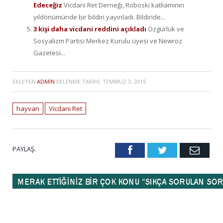
Edeceğiz
Vicdani Ret Derneği, Roboski katliamının
yıldönümünde bir bildiri yayınladı. Bildiride...
3 kişi daha vicdani reddini açıkladı
Özgürlük ve
Sosyalizm Partisi Merkez Kurulu üyesi ve Newroz
Gazetesi...
EKLEYEN
ADMIN
EKLENME TARIHI:
TEMMUZ 3, 2015
hayvan
Vicdani Ret
PAYLAŞ.
Facebook
Twitter
Emai