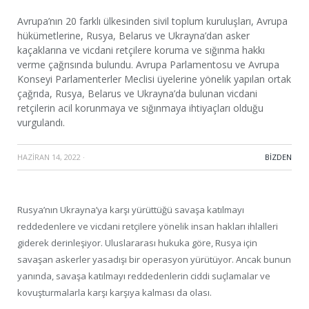
Avrupa’nın 20 farklı ülkesinden sivil toplum kuruluşları, Avrupa
hükümetlerine, Rusya, Belarus ve Ukrayna’dan asker
kaçaklarına ve vicdani retçilere koruma ve sığınma hakkı
verme çağrısında bulundu. Avrupa Parlamentosu ve Avrupa
Konseyi Parlamenterler Meclisi üyelerine yönelik yapılan ortak
çağrıda, Rusya, Belarus ve Ukrayna’da bulunan vicdani
retçilerin acil korunmaya ve sığınmaya ihtiyaçları olduğu
vurgulandı.
HAZIRAN 14, 2022
·
BIZDEN
Rusya’nın Ukrayna’ya karşı yürüttüğü savaşa katılmayı
reddedenlere ve vicdani retçilere yönelik insan hakları ihlalleri
giderek derinleşiyor. Uluslararası hukuka göre, Rusya için
savaşan askerler yasadışı bir operasyon yürütüyor. Ancak bunun
yanında, savaşa katılmayı reddedenlerin ciddi suçlamalar ve
kovuşturmalarla karşı karşıya kalması da olası.