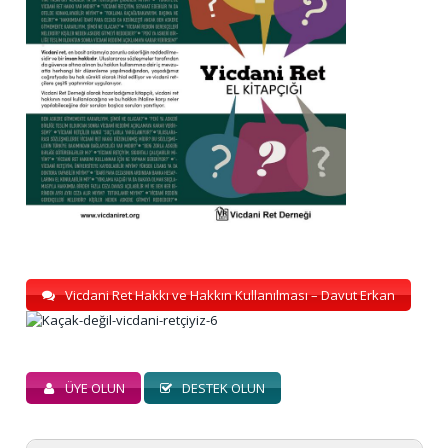
Vicdani Ret Hakkı ve Hakkın Kullanılması – Davut Erkan
ÜYE OLUN
DESTEK OLUN