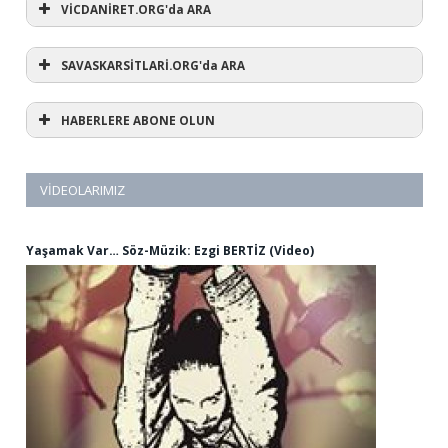
VİCDANİRET.ORG'da ARA
SAVASKARSİTLARİ.ORG'da ARA
HABERLERE ABONE OLUN
VIDEOLARIMIZ
Yaşamak Var… Söz-Müzik: Ezgi BERTİZ (Video)