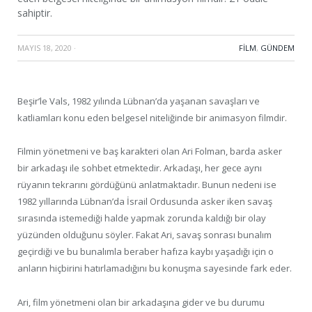
sahiptir.
MAYIS 18, 2020
·
FILM
,
GÜNDEM
Beşir’le Vals, 1982 yılında Lübnan’da yaşanan savaşları ve
katliamları konu eden belgesel niteliğinde bir animasyon filmdir.
Filmin yönetmeni ve baş karakteri olan Ari Folman, barda asker
bir arkadaşı ile sohbet etmektedir. Arkadaşı, her gece aynı
rüyanın tekrarını gördüğünü anlatmaktadır. Bunun nedeni ise
1982 yıllarında Lübnan’da İsrail Ordusunda asker iken savaş
sırasında istemediği halde yapmak zorunda kaldığı bir olay
yüzünden olduğunu söyler. Fakat Ari, savaş sonrası bunalım
geçirdiği ve bu bunalımla beraber hafıza kaybı yaşadığı için o
anların hiçbirini hatırlamadığını bu konuşma sayesinde fark eder.
Ari, film yönetmeni olan bir arkadaşına gider ve bu durumu