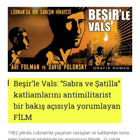
Beşir’le Vals: “Sabra ve Şatilla”
katliamlarını antimilitarist
bir bakış açısıyla yorumlayan
FİLM
1982 yılında Lübnan’da yaşanan savaşları ve katliamları konu
eden belgesel niteliğinde bir animasyon filmdir. 21 ödüle