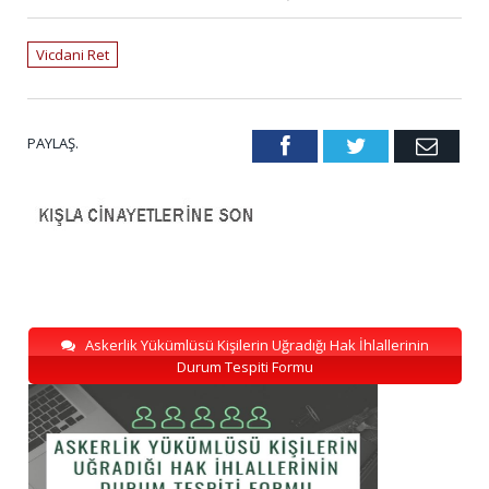
Vicdani Ret
PAYLAŞ.
Facebook
Twitter
Emai
Askerlik Yükümlüsü Kişilerin Uğradığı Hak İhlallerinin
Durum Tespiti Formu