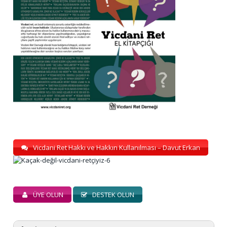
Vicdani Ret Hakkı ve Hakkın Kullanılması – Davut Erkan
ÜYE OLUN
DESTEK OLUN