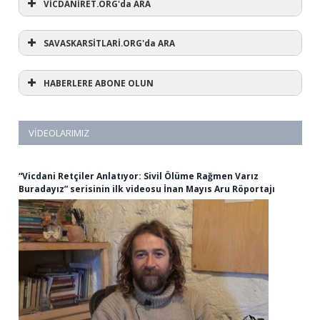
VİCDANİRET.ORG'da ARA
SAVASKARSİTLARİ.ORG'da ARA
HABERLERE ABONE OLUN
VIDEOLARIMIZ
“Vicdani Retçiler Anlatıyor: Sivil Ölüme Rağmen Varız
Buradayız” serisinin ilk videosu İnan Mayıs Aru Röportajı