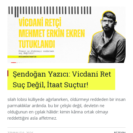
Şendoğan Yazıcı: Vicdani Ret
Suç Değil, İtaat Suçtur!
silah lobisi külliyede ağırlanırken, öldürmeyi reddeden bir insan
parmaklıklar ardında. bu bir çelişki değil, devletin ne
olduğunun en çıplak hâlidir: kimin kârına ortak olmayı
reddettiğini asla affetmez.
TEMMUZ 9, 2026
·
BIZDEN