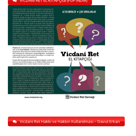
VİCDANİ RET EL KİTAPÇIĞI (PDF İNDİR)
Vicdani Ret Hakkı ve Hakkın Kullanılması – Davut Erkan