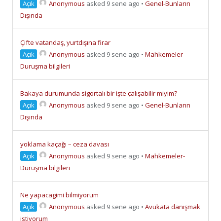
Açık
Anonymous
asked 9 sene ago
•
Genel-Bunların
Dışında
Çifte vatandaş, yurtdışına firar
Açık
Anonymous
asked 9 sene ago
•
Mahkemeler-
Duruşma bilgileri
Bakaya durumunda sigortalı bir işte çalışabilir miyim?
Açık
Anonymous
asked 9 sene ago
•
Genel-Bunların
Dışında
yoklama kaçağı – ceza davası
Açık
Anonymous
asked 9 sene ago
•
Mahkemeler-
Duruşma bilgileri
Ne yapacagimi bilmiyorum
Açık
Anonymous
asked 9 sene ago
•
Avukata danışmak
istiyorum