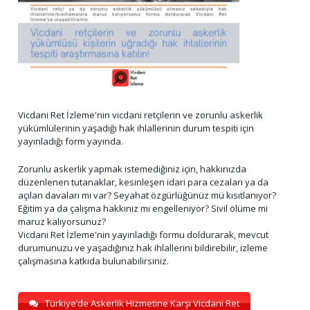
Vicdani Ret İzleme'nin vicdani retçilerin ve zorunlu askerlik
yükümlülerinin yaşadığı hak ihlallerinin durum tespiti için
yayınladığı form yayında.
Zorunlu askerlik yapmak istemediğiniz için, hakkınızda
düzenlenen tutanaklar, kesinleşen idari para cezaları ya da
açılan davaları mı var? Seyahat özgürlüğünüz mü kısıtlanıyor?
Eğitim ya da çalışma hakkınız mı engelleniyor? Sivil ölüme mi
maruz kalıyorsunuz?
Vicdani Ret İzleme'nin yayınladığı formu doldurarak, mevcut
durumunuzu ve yaşadığınız hak ihlallerini bildirebilir, izleme
çalışmasına katkıda bulunabilirsiniz.
Türkiye’de Askerlik Hizmetine Karşı Vicdani Ret