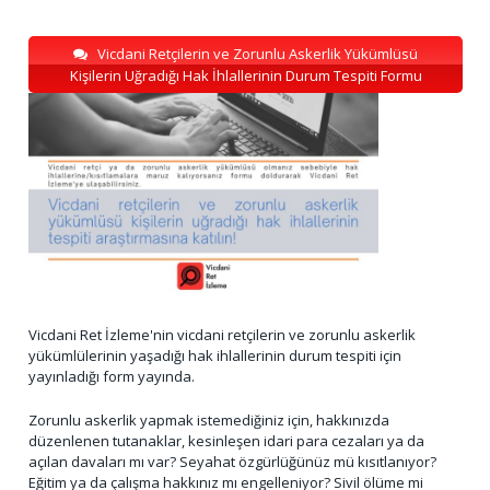
Vicdani Retçilerin ve Zorunlu Askerlik Yükümlüsü
Kişilerin Uğradığı Hak İhlallerinin Durum Tespiti Formu
Vicdani Ret İzleme'nin vicdani retçilerin ve zorunlu askerlik
yükümlülerinin yaşadığı hak ihlallerinin durum tespiti için
yayınladığı form yayında.
Zorunlu askerlik yapmak istemediğiniz için, hakkınızda
düzenlenen tutanaklar, kesinleşen idari para cezaları ya da
açılan davaları mı var? Seyahat özgürlüğünüz mü kısıtlanıyor?
Eğitim ya da çalışma hakkınız mı engelleniyor? Sivil ölüme mi