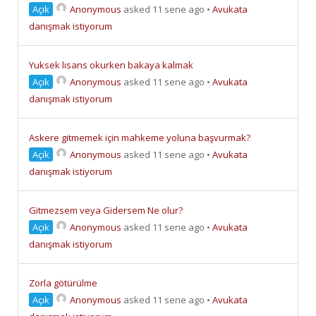
Açık
Anonymous
asked 11 sene ago
•
Avukata
danışmak istiyorum
Yuksek lisans okurken bakaya kalmak
Açık
Anonymous
asked 11 sene ago
•
Avukata
danışmak istiyorum
Askere gitmemek için mahkeme yoluna başvurmak?
Açık
Anonymous
asked 11 sene ago
•
Avukata
danışmak istiyorum
Gitmezsem veya Gidersem Ne olur?
Açık
Anonymous
asked 11 sene ago
•
Avukata
danışmak istiyorum
Zorla götürülme
Açık
Anonymous
asked 11 sene ago
•
Avukata