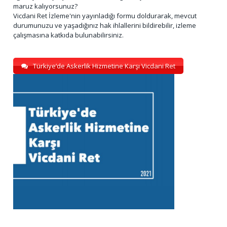
maruz kalıyorsunuz?
Vicdani Ret İzleme'nin yayınladığı formu doldurarak, mevcut
durumunuzu ve yaşadığınız hak ihlallerini bildirebilir, izleme
çalışmasına katkıda bulunabilirsiniz.
Türkiye’de Askerlik Hizmetine Karşı Vicdani Ret