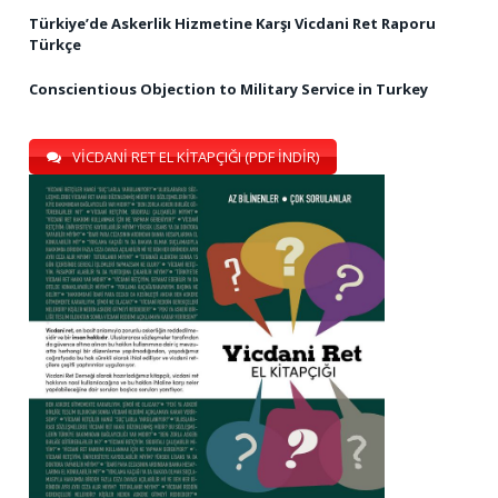
Türkiye’de Askerlik Hizmetine Karşı Vicdani Ret Raporu
Türkçe
Conscientious Objection to Military Service in Turkey
VİCDANİ RET EL KİTAPÇIĞI (PDF İNDİR)