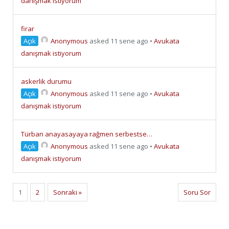
danışmak istiyorum
firar
Açık
Anonymous
asked 11 sene ago
•
Avukata
danışmak istiyorum
askerlik durumu
Açık
Anonymous
asked 11 sene ago
•
Avukata
danışmak istiyorum
Türban anayasayaya rağmen serbestse…
Açık
Anonymous
asked 11 sene ago
•
Avukata
danışmak istiyorum
1
2
Sonraki »
Soru Sor