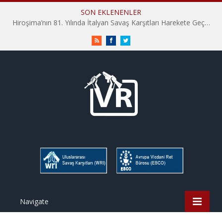
SON EKLENENLER
Hiroşima’nın 81. Yılında İtalyan Savaş Karşıtları Harekete Geçti: “Hatırlamak yeterli değil”
RSS
Facebook
Twitter
Navigate