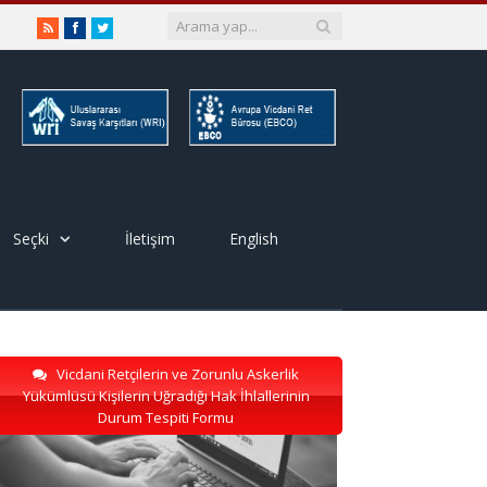
RSS
Facebook
Twitter
Seçki
İletişim
English
Vicdani Retçilerin ve Zorunlu Askerlik
Yükümlüsü Kişilerin Uğradığı Hak İhlallerinin
Durum Tespiti Formu