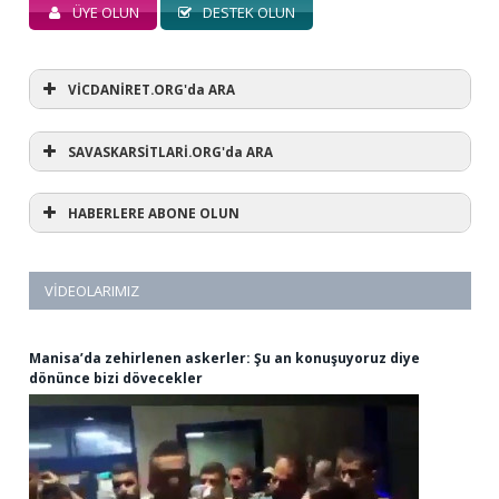
ÜYE OLUN
DESTEK OLUN
VİCDANİRET.ORG'da ARA
SAVASKARSİTLARİ.ORG'da ARA
HABERLERE ABONE OLUN
VIDEOLARIMIZ
Manisa’da zehirlenen askerler: Şu an konuşuyoruz diye
dönünce bizi dövecekler