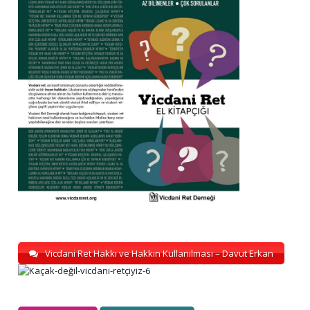
Vicdani Ret Hakkı ve Hakkın Kullanılması – Davut Erkan