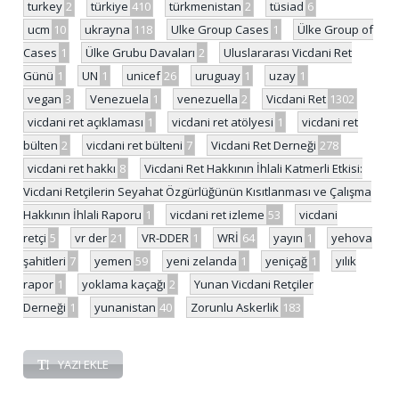
turkey
2
türkiye
410
türkmenistan
2
tüsiad
6
ucm
10
ukrayna
118
Ulke Group Cases
1
Ülke Group of
Cases
1
Ülke Grubu Davaları
2
Uluslararası Vicdani Ret
Günü
1
UN
1
unicef
26
uruguay
1
uzay
1
vegan
3
Venezuela
1
venezuella
2
Vicdani Ret
1302
vicdani ret açıklaması
1
vicdani ret atölyesi
1
vicdani ret
bülten
2
vicdani ret bülteni
7
Vicdani Ret Derneği
278
vicdani ret hakkı
8
Vicdani Ret Hakkının İhlali Katmerli Etkisi:
Vicdani Retçilerin Seyahat Özgürlüğünün Kısıtlanması ve Çalışma
Hakkının İhlali Raporu
1
vicdani ret izleme
53
vicdani
retçi
5
vr der
21
VR-DDER
1
WRİ
64
yayın
1
yehova
şahitleri
7
yemen
59
yeni zelanda
1
yeniçağ
1
yılık
rapor
1
yoklama kaçağı
2
Yunan Vicdani Retçiler
Derneği
1
yunanistan
40
Zorunlu Askerlik
183
YAZI EKLE