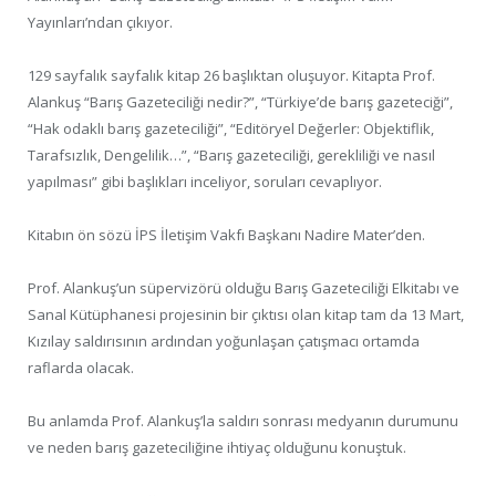
Yayınları’ndan çıkıyor.
129 sayfalık sayfalık kitap 26 başlıktan oluşuyor. Kitapta Prof.
Alankuş “Barış Gazeteciliği nedir?”, “Türkiye’de barış gazeteciği”,
“Hak odaklı barış gazeteciliği”, “Editöryel Değerler: Objektiflik,
Tarafsızlık, Dengelilik…”, “Barış gazeteciliği, gerekliliği ve nasıl
yapılması” gibi başlıkları inceliyor, soruları cevaplıyor.
Kitabın ön sözü İPS İletişim Vakfı Başkanı Nadire Mater’den.
Prof. Alankuş’un süpervizörü olduğu Barış Gazeteciliği Elkitabı ve
Sanal Kütüphanesi projesinin bir çıktısı olan kitap tam da 13 Mart,
Kızılay saldırısının ardından yoğunlaşan çatışmacı ortamda
raflarda olacak.
Bu anlamda Prof. Alankuş’la saldırı sonrası medyanın durumunu
ve neden barış gazeteciliğine ihtiyaç olduğunu konuştuk.