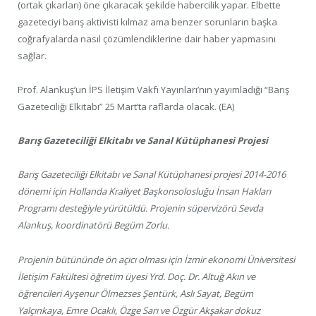
(ortak çıkarları) öne çıkaracak şekilde habercilik yapar. Elbette
gazeteciyi barış aktivisti kılmaz ama benzer sorunların başka
coğrafyalarda nasıl çözümlendiklerine dair haber yapmasını
sağlar.
Prof. Alankuş’un İPS İletişim Vakfı Yayınları’nın yayımladığı “Barış
Gazeteciliği Elkitabı” 25 Mart’ta raflarda olacak. (EA)
Barış Gazeteciliği Elkitabı ve Sanal Kütüphanesi Projesi
Barış Gazeteciliği Elkitabı ve Sanal Kütüphanesi projesi 2014-2016
dönemi için Hollanda Kraliyet Başkonsolosluğu İnsan Hakları
Programı desteğiyle yürütüldü. Projenin süpervizörü Sevda
Alankuş, koordinatörü Begüm Zorlu.
Projenin bütününde ön açıcı olması için İzmir ekonomi Üniversitesi
İletişim Fakültesi öğretim üyesi Yrd. Doç. Dr. Altuğ Akın ve
öğrencileri Ayşenur Ölmezses Şentürk, Aslı Sayat, Begüm
Yalçınkaya, Emre Ocaklı, Özge Sarı ve Özgür Akşakar dokuz