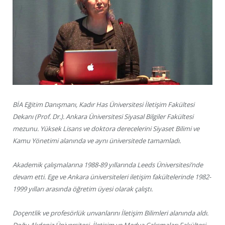
BİA Eğitim Danışmanı, Kadır Has Üniversitesi İletişim Fakültesi
Dekanı (Prof. Dr.). Ankara Üniversitesi Siyasal Bilgiler Fakültesi
mezunu. Yüksek Lisans ve doktora derecelerini Siyaset Bilimi ve
Kamu Yönetimi alanında ve aynı üniversitede tamamladı.
Akademik çalışmalarına 1988-89 yıllarında Leeds Üniversitesi’nde
devam etti. Ege ve Ankara üniversiteleri iletişim fakültelerinde 1982-
1999 yılları arasında öğretim üyesi olarak çalıştı.
Doçentlik ve profesörlük unvanlarını İletişim Bilimleri alanında aldı.