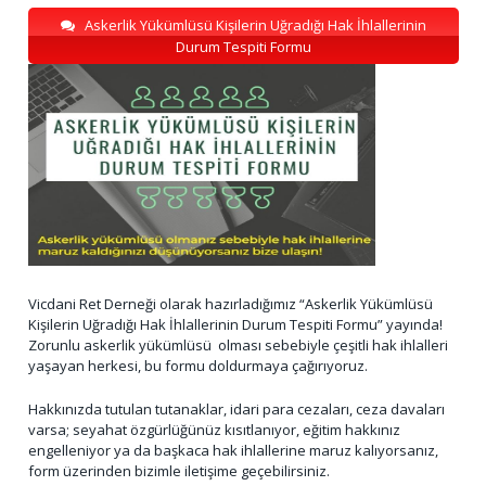
Askerlik Yükümlüsü Kişilerin Uğradığı Hak İhlallerinin
Durum Tespiti Formu
Vicdani Ret Derneği olarak hazırladığımız “Askerlik Yükümlüsü
Kişilerin Uğradığı Hak İhlallerinin Durum Tespiti Formu” yayında!
Zorunlu askerlik yükümlüsü olması sebebiyle çeşitli hak ihlalleri
yaşayan herkesi, bu formu doldurmaya çağırıyoruz.
Hakkınızda tutulan tutanaklar, idari para cezaları, ceza davaları
varsa; seyahat özgürlüğünüz kısıtlanıyor, eğitim hakkınız
engelleniyor ya da başkaca hak ihlallerine maruz kalıyorsanız,
form üzerinden bizimle iletişime geçebilirsiniz.