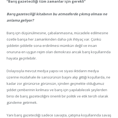
“Barış gazeteciliği tüm zamanlar için gerekli”
Barış gazeteciliği kitabının bu atmosferde çıkmış olması ne
anlama geliyor?
Barış için düşünülmesine, çabalanmasına, mücadele edilmesine
özetle barışa her zamankinden daha çok ihtiyaç var. Çünkü
şiddetin şiddetle sona erdirilmesi mümkün değil ve insan
onuruna en uygun rejim olan demokrasi ancak barış koşullarında
hayata geçirilebilir.
Dolayısıyla mevcut medya yapısı ve siyasi iktidarın medya
üzerine müdahale ile sansürünün başını alıp gittiği koşullarda, ne
kadar zor görünürse görünsün, içinden geçmekte olduğumuz
şiddet çemberinin kırılması ve barış için yapılabilecek şeylerden
birisi de barış gazeteciliğini önemli bir politik ve etik tercih olarak
gündeme getirmek.
Yani barış gazeteciliği sadece savaşta, çatışma koşullarında savaş