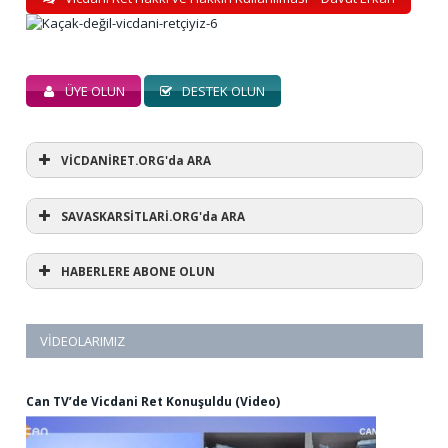
ÜYE OLUN
DESTEK OLUN
VİCDANİRET.ORG'da ARA
SAVASKARSİTLARİ.ORG'da ARA
HABERLERE ABONE OLUN
VIDEOLARIMIZ
Can TV’de Vicdani Ret Konuşuldu (Video)