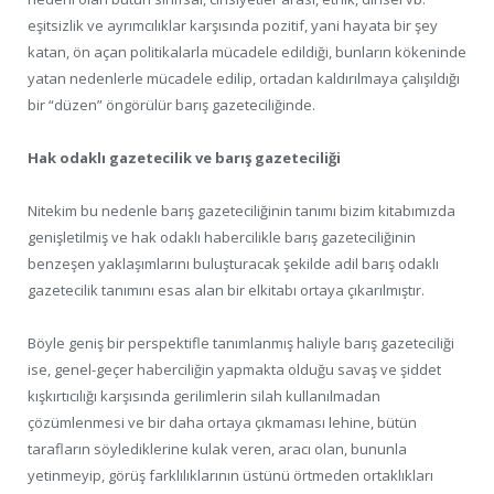
eşitsizlik ve ayrımcılıklar karşısında pozitif, yani hayata bir şey
katan, ön açan politikalarla mücadele edildiği, bunların kökeninde
yatan nedenlerle mücadele edilip, ortadan kaldırılmaya çalışıldığı
bir “düzen” öngörülür barış gazeteciliğinde.
Hak odaklı gazetecilik ve barış gazeteciliği
Nitekim bu nedenle barış gazeteciliğinin tanımı bizim kitabımızda
genişletilmiş ve hak odaklı habercilikle barış gazeteciliğinin
benzeşen yaklaşımlarını buluşturacak şekilde adil barış odaklı
gazetecilik tanımını esas alan bir elkitabı ortaya çıkarılmıştır.
Böyle geniş bir perspektifle tanımlanmış haliyle barış gazeteciliği
ise, genel-geçer haberciliğin yapmakta olduğu savaş ve şiddet
kışkırtıcılığı karşısında gerilimlerin silah kullanılmadan
çözümlenmesi ve bir daha ortaya çıkmaması lehine, bütün
tarafların söylediklerine kulak veren, aracı olan, bununla
yetinmeyip, görüş farklılıklarının üstünü örtmeden ortaklıkları