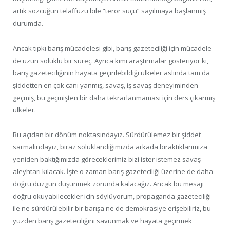
artık sözcüğün telaffuzu bile “terör suçu” sayılmaya başlanmış
durumda.
Ancak tıpkı barış mücadelesi gibi, barış gazeteciliği için mücadele
de uzun soluklu bir süreç. Ayrıca kimi araştırmalar gösteriyor ki,
barış gazeteciliğinin hayata geçirilebildiği ülkeler aslında tam da
şiddetten en çok canı yanmış, savaş, iş savaş deneyiminden
geçmiş, bu geçmişten bir daha tekrarlanmaması için ders çıkarmış
ülkeler.
Bu açıdan bir dönüm noktasındayız. Sürdürülemez bir şiddet
sarmalındayız, biraz soluklandığımızda arkada bıraktıklarımıza
yeniden baktığımızda göreceklerimiz bizi ister istemez savaş
aleyhtarı kılacak. İşte o zaman barış gazeteciliği üzerine de daha
doğru düzgün düşünmek zorunda kalacağız. Ancak bu mesajı
doğru okuyabilecekler için söylüyorum, propaganda gazeteciliği
ile ne sürdürülebilir bir barışa ne de demokrasiye erişebiliriz, bu
yüzden barış gazeteciliğini savunmak ve hayata geçirmek