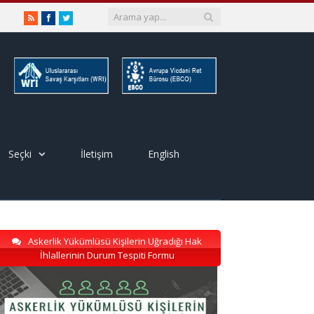
RSS
Facebook
Twitter
Seçki
İletişim
English
Askerlik Yükümlüsü Kişilerin Uğradığı Hak
İhlallerinin Durum Tespiti Formu