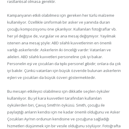
rastlantısal olmasa gerektir.
Kampanyanın etkili olabilmesi için gereken her türlü malzeme
kullanılıyor. Özellikle üniformalı bir asker ve yanında duran
çocuğu kompozisyonu öne çıkarılıyor. Kullanılan fotoğraflar vb.
her yıl değişse de, vurgular ve ana mesaj değişmiyor. Yayılmak
istenen ana mesaj şöyle: ABD silahlı kuvvetlerinin en önemli
varlığı askerleridir. Askerlerin iki önceliği vardır: Vatanları ve
aileleri. ABD silahlı kuvvetleri personeline çok iyi bakar.
Personelin eşi ve çocukları da tıpkı personel gibidir; onlara da çok
iyi bakılır. Çünkü vatanları için büyük özveride bulunan askerlerin
eşleri ve çocukları da büyük özveri göstermektedir.
Bu mesajın etkileyici olabilmesi için dikkatle seçilen öyküler
kullanılıyor. Bu yıl kara kuvvetleri tarafından kullanılan
öykülerden biri, Çavuş Smith’in öyküsü. Smith, çocuğu ile
paylaştığı anların kendisi için ne kadar önemli olduğunu ve Asker
Çocukları Ayı’nın ordunun kendisine ve çocuğuna sağladığı
hizmetleri düşünmek için bir vesile olduğunu söylüyor. Fotoğrafta