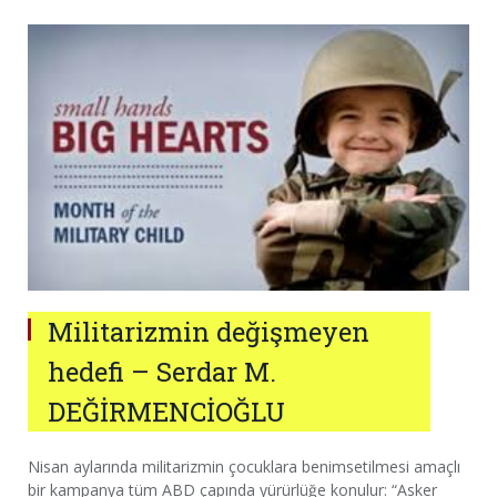
Militarizmin değişmeyen
hedefi – Serdar M.
DEĞİRMENCİOĞLU
Nisan aylarında militarizmin çocuklara benimsetilmesi amaçlı
bir kampanya tüm ABD çapında yürürlüğe konulur: “Asker