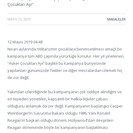
Çocukları Ayı”
MAYIS 13, 2019
·
MAKALELER
12 Mayıs 2019 04:48
Nisan aylarında militarizmin çocuklara benimsetilmesi amaçlı bir
kampanya tüm ABD çapında yürürlüğe konulur. Her yıl yinelenen,
“Asker Çocukları Ayı” başlıklı bu kampanya bünyesinde
yapılanları günümüzde Twitter ve diğer mecralardan izlemek hiç
de zor değil.
Yakından izlendiğinde bu kampanyanın çok ciddiye alındığını ve
en tepeden yönetilen, kapsamlı bir halkla ilişkiler çabası
olduğunu anlamak da zor değil. Kampanyanın başlangıcı Casper
Weinberger’in Savunma Bakanı olduğu 1986. Yani Ronald
Reagan’ın başkan olduğu dönem. Hollywood’dan devşirilen
Reagan döneminde böyle bir kampanyanın başlatılması