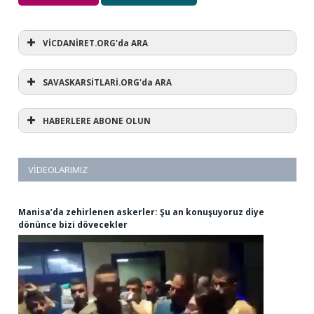
VİCDANİRET.ORG'da ARA
SAVASKARSİTLARİ.ORG'da ARA
HABERLERE ABONE OLUN
VIDEOLARIMIZ
Manisa’da zehirlenen askerler: Şu an konuşuyoruz diye
dönünce bizi dövecekler