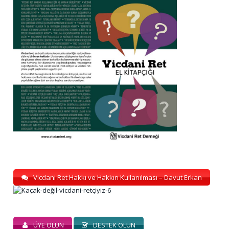
Vicdani Ret Hakkı ve Hakkın Kullanılması – Davut Erkan
ÜYE OLUN
DESTEK OLUN