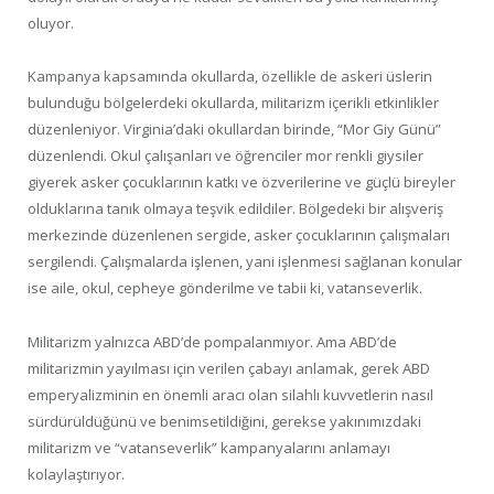
oluyor.
Kampanya kapsamında okullarda, özellikle de askeri üslerin
bulunduğu bölgelerdeki okullarda, militarizm içerikli etkinlikler
düzenleniyor. Virginia’daki okullardan birinde, “Mor Giy Günü”
düzenlendi. Okul çalışanları ve öğrenciler mor renkli giysiler
giyerek asker çocuklarının katkı ve özverilerine ve güçlü bireyler
olduklarına tanık olmaya teşvik edildiler. Bölgedeki bir alışveriş
merkezinde düzenlenen sergide, asker çocuklarının çalışmaları
sergilendi. Çalışmalarda işlenen, yani işlenmesi sağlanan konular
ise aile, okul, cepheye gönderilme ve tabii ki, vatanseverlik.
Militarizm yalnızca ABD’de pompalanmıyor. Ama ABD’de
militarizmin yayılması için verilen çabayı anlamak, gerek ABD
emperyalizminin en önemli aracı olan silahlı kuvvetlerin nasıl
sürdürüldüğünü ve benimsetildiğini, gerekse yakınımızdaki
militarizm ve “vatanseverlik” kampanyalarını anlamayı
kolaylaştırıyor.