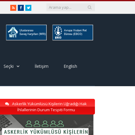
RSS
Facebook
Twitter
Seçki
İletişim
English
Askerlik Yükümlüsü Kişilerin Uğradığı Hak
İhlallerinin Durum Tespiti Formu