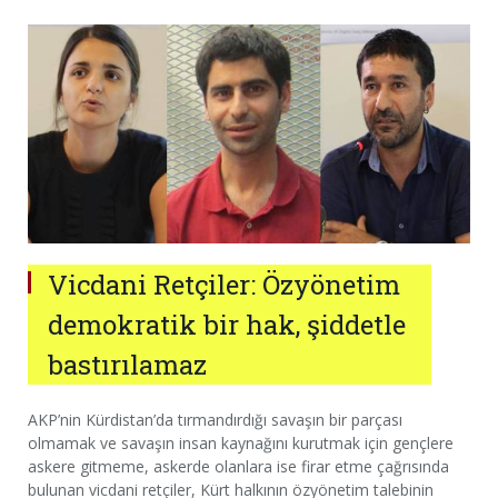
Vicdani Retçiler: Özyönetim
demokratik bir hak, şiddetle
bastırılamaz
AKP’nin Kürdistan’da tırmandırdığı savaşın bir parçası
olmamak ve savaşın insan kaynağını kurutmak için gençlere
askere gitmeme, askerde olanlara ise firar etme çağrısında
bulunan vicdani retçiler, Kürt halkının özyönetim talebinin