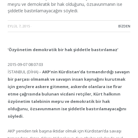
meşru ve demokratik bir hak olduğunu, özsavunmanın ise
şiddetle bastırılamayacağını söyledi.
EYLÜL 7, 2015
·
BIZDEN
‘Özyönetim demokratik bir hak şiddetle bastırılamaz’
2015-09-07 08:07:03
İSTANBUL (DİHA) –
AKP’nin Kürdistan’da tırmandırdığı savaşın
bir parçası olmamak ve savaşın insan kaynağını kurutmak
için gençlere askere gitmeme, askerde olanlara ise firar
etme çağrısında bulunan vicdani retçiler, Kürt halkının
özyönetim talebinin meşru ve demokratik bir hak
olduğunu, özsavunmanın ise şiddetle bastırılamayacağını
söyledi.
AKP yeniden tek başına iktidar olmak için Kürdistan’da savaşı