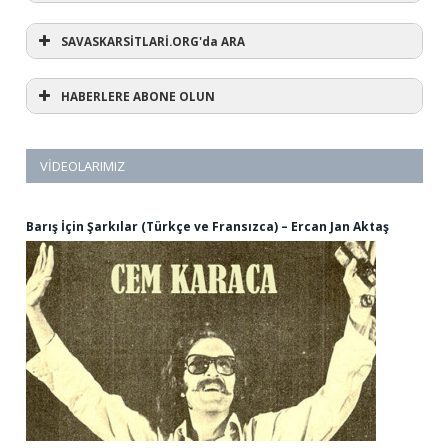
SAVASKARSİTLARİ.ORG'da ARA
HABERLERE ABONE OLUN
VIDEOLARIMIZ
Barış İçin Şarkılar (Türkçe ve Fransızca) – Ercan Jan Aktaş