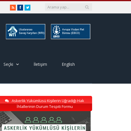
RSS
Facebook
Twitter
Seçki
İletişim
English
Askerlik Yükümlüsü Kişilerin Uğradığı Hak
İhlallerinin Durum Tespiti Formu