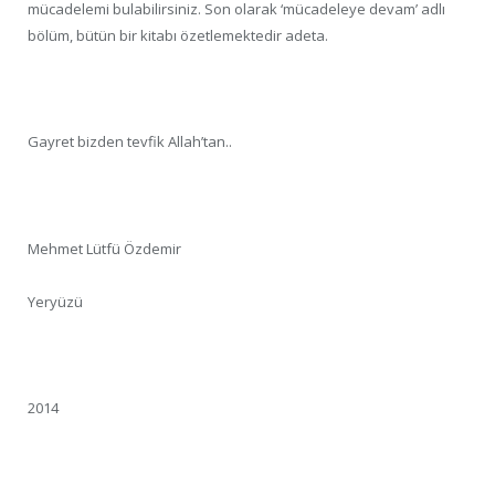
mücadelemi bulabilirsiniz. Son olarak ‘mücadeleye devam’ adlı
bölüm, bütün bir kitabı özetlemektedir adeta.
Gayret bizden tevfik Allah’tan..
Mehmet Lütfü Özdemir
Yeryüzü
2014