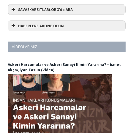
SAVASKARSİTLARİ.ORG'da ARA
HABERLERE ABONE OLUN
VIDEOLARIMIZ
Askeri Harcamalar ve Askeri Sanayi Kimin Yararına? – İsmet
Akça/Jiyan Tosun (Video)