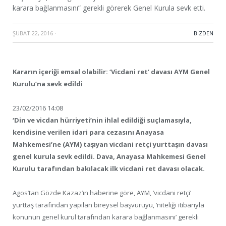
karara bağlanmasını” gerekli görerek Genel Kurula sevk etti.
ŞUBAT 22, 2016
·
BIZDEN
Kararın içeriği emsal olabilir: ‘Vicdani ret’ davası AYM Genel
Kurulu’na sevk edildi
23/02/2016 14:08
‘Din ve vicdan hürriyeti’nin ihlal edildiği suçlamasıyla,
kendisine verilen idari para cezasını Anayasa
Mahkemesi’ne (AYM) taşıyan vicdani retçi yurttaşın davası
genel kurula sevk edildi. Dava, Anayasa Mahkemesi Genel
Kurulu tarafından bakılacak ilk vicdani ret davası olacak.
Agos’tan Gözde Kazaz’ın haberine göre, AYM, ‘vicdani retçi’
yurttaş tarafından yapılan bireysel başvuruyu, ‘niteliği itibarıyla
konunun genel kurul tarafından karara bağlanmasını’ gerekli