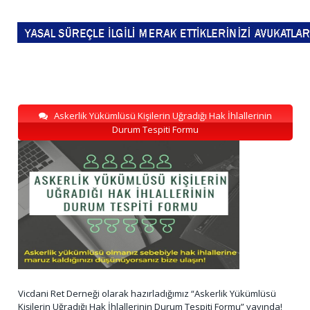
Askerlik Yükümlüsü Kişilerin Uğradığı Hak İhlallerinin
Durum Tespiti Formu
Vicdani Ret Derneği olarak hazırladığımız “Askerlik Yükümlüsü
Kişilerin Uğradığı Hak İhlallerinin Durum Tespiti Formu” yayında!