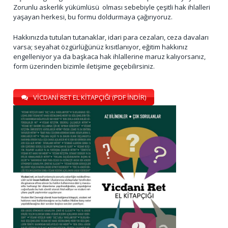
Zorunlu askerlik yükümlüsü olması sebebiyle çeşitli hak ihlalleri
yaşayan herkesi, bu formu doldurmaya çağırıyoruz.
Hakkınızda tutulan tutanaklar, idari para cezaları, ceza davaları
varsa; seyahat özgürlüğünüz kısıtlanıyor, eğitim hakkınız
engelleniyor ya da başkaca hak ihlallerine maruz kalıyorsanız,
form üzerinden bizimle iletişime geçebilirsiniz.
VİCDANİ RET EL KİTAPÇIĞI (PDF İNDİR)