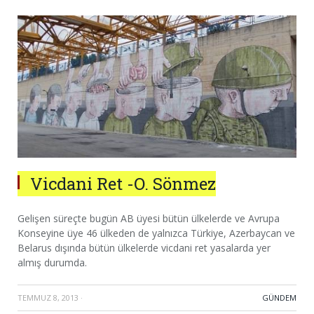
Vicdani Ret -O. Sönmez
Gelişen süreçte bugün AB üyesi bütün ülkelerde ve Avrupa
Konseyine üye 46 ülkeden de yalnızca Türkiye, Azerbaycan ve
Belarus dışında bütün ülkelerde vicdani ret yasalarda yer
almış durumda.
TEMMUZ 8, 2013
·
GÜNDEM