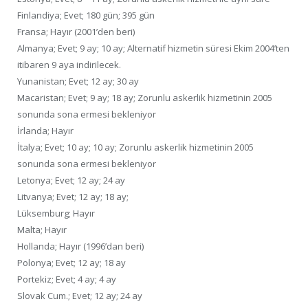
Finlandiya; Evet; 180 gün; 395 gün
Fransa; Hayır (2001’den beri)
Almanya; Evet; 9 ay; 10 ay; Alternatif hizmetin süresi Ekim 2004’ten
itibaren 9 aya indirilecek.
Yunanistan; Evet; 12 ay; 30 ay
Macaristan; Evet; 9 ay; 18 ay; Zorunlu askerlik hizmetinin 2005
sonunda sona ermesi bekleniyor
İrlanda; Hayır
İtalya; Evet; 10 ay; 10 ay; Zorunlu askerlik hizmetinin 2005
sonunda sona ermesi bekleniyor
Letonya; Evet; 12 ay; 24 ay
Litvanya; Evet; 12 ay; 18 ay;
Lüksemburg; Hayır
Malta; Hayır
Hollanda; Hayır (1996’dan beri)
Polonya; Evet; 12 ay; 18 ay
Portekiz; Evet; 4 ay; 4 ay
Slovak Cum.; Evet; 12 ay; 24 ay