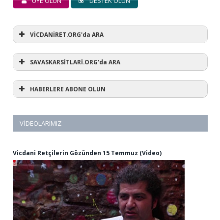
ÜYE OLUN
DESTEK OLUN
VİCDANİRET.ORG'da ARA
SAVASKARSİTLARİ.ORG'da ARA
HABERLERE ABONE OLUN
VIDEOLARIMIZ
Vicdani Retçilerin Gözünden 15 Temmuz (Video)