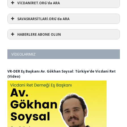
VİCDANİRET.ORG'da ARA
SAVASKARSİTLARİ.ORG'da ARA
HABERLERE ABONE OLUN
VIDEOLARIMIZ
VR-DER Eş Başkanı Av. Gökhan Soysal: Türkiye’de Vicdani Ret
(Video)