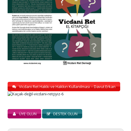
Vicdani Ret Hakkı ve Hakkın Kullanılması – Davut Erkan
ÜYE OLUN
DESTEK OLUN