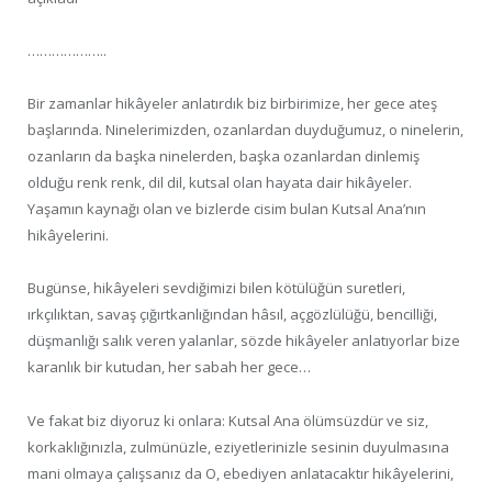
………………..
Bir zamanlar hikâyeler anlatırdık biz birbirimize, her gece ateş
başlarında. Ninelerimizden, ozanlardan duyduğumuz, o ninelerin,
ozanların da başka ninelerden, başka ozanlardan dinlemiş
olduğu renk renk, dil dil, kutsal olan hayata dair hikâyeler.
Yaşamın kaynağı olan ve bizlerde cisim bulan Kutsal Ana’nın
hikâyelerini.
Bugünse, hikâyeleri sevdiğimizi bilen kötülüğün suretleri,
ırkçılıktan, savaş çığırtkanlığından hâsıl, açgözlülüğü, bencilliği,
düşmanlığı salık veren yalanlar, sözde hikâyeler anlatıyorlar bize
karanlık bir kutudan, her sabah her gece…
Ve fakat biz diyoruz ki onlara: Kutsal Ana ölümsüzdür ve siz,
korkaklığınızla, zulmünüzle, eziyetlerinizle sesinin duyulmasına
mani olmaya çalışsanız da O, ebediyen anlatacaktır hikâyelerini,