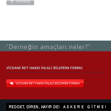
YAZI EKLE
VİCDANİ RET HAKKI İHLALİ BİLDİRİM FORMU
VİCDANİ RET HAKKI İHLALİ BİLDİRİM FORMU