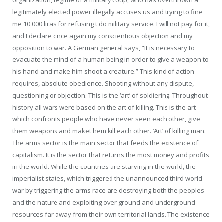
legitimately elected power illegally accuses us and trying to fine
me 10 000 liras for refusing t do military service. I will not pay for it,
and I declare once again my conscientious objection and my
opposition to war. A German general says, “It is necessary to
evacuate the mind of a human being in order to give a weapon to
his hand and make him shoot a creature.” This kind of action
requires, absolute obedience. Shooting without any dispute,
questioning or objection. This is the ‘art’ of soldiering. Throughout
history all wars were based on the art of killing. This is the art
which confronts people who have never seen each other, give
them weapons and maket hem kill each other. ‘Art’ of killing man.
The arms sector is the main sector that feeds the existence of
capitalism. It is the sector that returns the most money and profits
in the world. While the countries are starving in the world, the
imperialist states, which triggered the unannounced third world
war by triggering the arms race are destroying both the peoples
and the nature and exploiting over ground and underground
resources far away from their own territorial lands. The existence