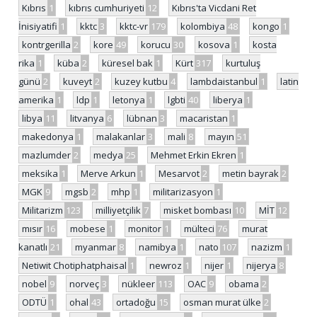
Kıbrıs
1
kıbrıs cumhuriyeti
12
Kıbrıs'ta Vicdani Ret
İnisiyatifi
1
kktc
3
kktc-vr
179
kolombiya
48
kongo
1
kontrgerilla
2
kore
49
korucu
30
kosova
1
kosta
rika
1
küba
2
küresel bak
1
Kürt
317
kurtuluş
günü
2
kuveyt
2
kuzey kutbu
4
lambdaistanbul
1
latin
amerika
1
ldp
1
letonya
1
lgbti
40
liberya
1
libya
11
litvanya
6
lübnan
3
macaristan
1
makedonya
1
malakanlar
3
mali
8
mayın
51
mazlumder
2
medya
25
Mehmet Erkin Ekren
1
meksika
1
Merve Arkun
1
Mesarvot
2
metin bayrak
2
MGK
9
mgsb
2
mhp
1
militarizasyon
1
Militarizm
123
milliyetçilik
7
misket bombası
10
MİT
12
mısır
16
mobese
1
monitor
1
mülteci
76
murat
kanatlı
21
myanmar
8
namibya
1
nato
107
nazizm
1
Netiwit Chotiphatphaisal
1
newroz
1
nijer
1
nijerya
8
nobel
9
norveç
3
nükleer
113
OAC
9
obama
2
ODTÜ
1
ohal
43
ortadoğu
15
osman murat ülke
2