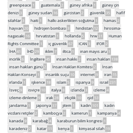
greenpeace
1
guatemala
2
güney afrika
1
güney çin
denizi
3
güney sudan
16
gürcistan
2
güvenlik
35
hafif
silahlar
3
haiti
1
halkı askerlikten soğutma
1
hamas
2
hayvan
20
hidrojen bombası
3
hindistan
12
hirosima-
nagasaki
16
hırvatistan
1
hollanda
5
hrw
31
Human
Rights Committee
1
iç güvenlik
67
ICAN
3
IFOR
2
İHA
41
İHD
29
iklim
7
iltica
1
inan mayıs aru
1
incirlik
6
İngiltere
45
insan hakkı
2
insan hakları
138
insan hakları günü
2
İnsan Hakları Komitesi
2
İnsan
Hakları Konseyi
1
insanlık suçu
10
internet
9
iran
15
irlanda
1
işkence
18
islam
5
ispanya
9
israil
231
İsveç
9
isviçre
10
italya
8
izlanda
3
izleme
4
izleme-dinleme
9
ırak
28
ırkçılık
10
ışid
53
jandarma
1
japonya
37
jitem
1
kadın
101
kadın
vicdani retçiler
2
kamboçya
2
kamerun
1
kampanya
4
kanada
9
karabağ
4
karaburun bilim kongresi
1
karadeniz
2
katar
11
kenya
1
kimyasal silah
19