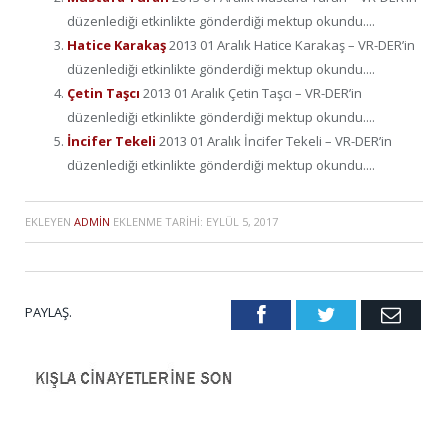
düzenlediği etkinlikte gönderdiği mektup okundu....
Hatice Karakaş
2013 01 Aralık Hatice Karakaş – VR-DER’in
düzenlediği etkinlikte gönderdiği mektup okundu....
Çetin Taşcı
2013 01 Aralık Çetin Taşcı – VR-DER’in
düzenlediği etkinlikte gönderdiği mektup okundu....
İncifer Tekeli
2013 01 Aralık İncifer Tekeli – VR-DER’in
düzenlediği etkinlikte gönderdiği mektup okundu....
EKLEYEN
ADMIN
EKLENME TARIHI:
EYLÜL 5, 2017
PAYLAŞ.
Facebook
Twitter
Emai