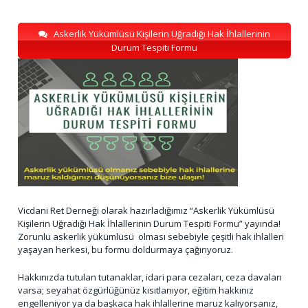
Askerlik Yükümlüsü Kişilerin Uğradığı Hak İhlallerinin
Durum Tespiti Formu
Vicdani Ret Derneği olarak hazırladığımız “Askerlik Yükümlüsü
Kişilerin Uğradığı Hak İhlallerinin Durum Tespiti Formu” yayında!
Zorunlu askerlik yükümlüsü olması sebebiyle çeşitli hak ihlalleri
yaşayan herkesi, bu formu doldurmaya çağırıyoruz.
Hakkınızda tutulan tutanaklar, idari para cezaları, ceza davaları
varsa; seyahat özgürlüğünüz kısıtlanıyor, eğitim hakkınız
engelleniyor ya da başkaca hak ihlallerine maruz kalıyorsanız,