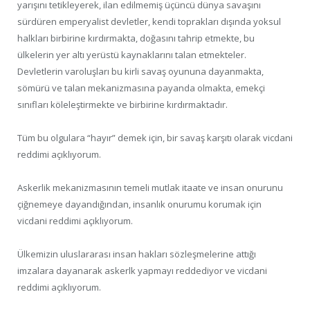
yarışını tetikleyerek, ilan edilmemiş üçüncü dünya savaşını
sürdüren emperyalist devletler, kendi toprakları dışında yoksul
halkları birbirine kırdırmakta, doğasını tahrip etmekte, bu
ülkelerin yer altı yerüstü kaynaklarını talan etmekteler.
Devletlerin varoluşları bu kirli savaş oyununa dayanmakta,
sömürü ve talan mekanizmasına payanda olmakta, emekçi
sınıfları köleleştirmekte ve birbirine kırdırmaktadır.
Tüm bu olgulara “hayır” demek için, bir savaş karşıtı olarak vicdani
reddimi açıklıyorum.
Askerlik mekanizmasının temeli mutlak itaate ve insan onurunu
çiğnemeye dayandığından, insanlık onurumu korumak için
vicdani reddimi açıklıyorum.
Ülkemizin uluslararası insan hakları sözleşmelerine attığı
imzalara dayanarak askerlk yapmayı reddediyor ve vicdani
reddimi açıklıyorum.