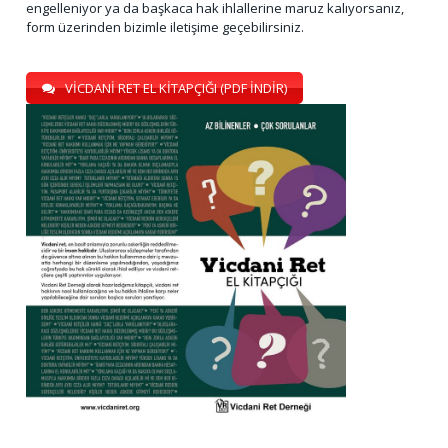
engelleniyor ya da başkaca hak ihlallerine maruz kalıyorsanız,
form üzerinden bizimle iletişime geçebilirsiniz.
VİCDANİ RET EL KİTAPÇIĞI (PDF İNDİR)