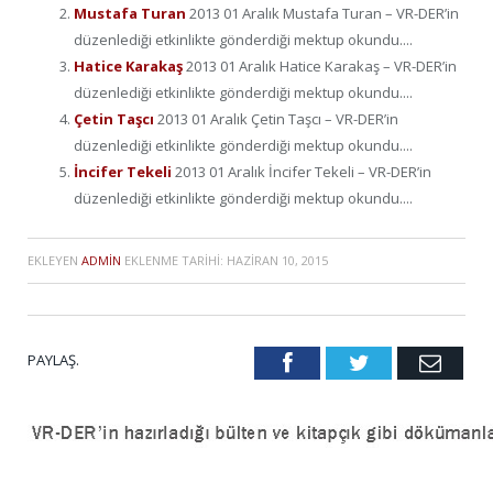
Mustafa Turan
2013 01 Aralık Mustafa Turan – VR-DER’in
düzenlediği etkinlikte gönderdiği mektup okundu....
Hatice Karakaş
2013 01 Aralık Hatice Karakaş – VR-DER’in
düzenlediği etkinlikte gönderdiği mektup okundu....
Çetin Taşcı
2013 01 Aralık Çetin Taşcı – VR-DER’in
düzenlediği etkinlikte gönderdiği mektup okundu....
İncifer Tekeli
2013 01 Aralık İncifer Tekeli – VR-DER’in
düzenlediği etkinlikte gönderdiği mektup okundu....
EKLEYEN
ADMIN
EKLENME TARIHI:
HAZIRAN 10, 2015
PAYLAŞ.
Facebook
Twitter
Emai