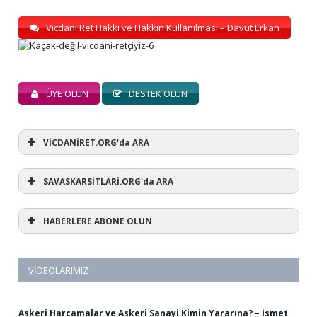
Vicdani Ret Hakkı ve Hakkın Kullanılması – Davut Erkan
ÜYE OLUN
DESTEK OLUN
VİCDANİRET.ORG'da ARA
SAVASKARSİTLARİ.ORG'da ARA
HABERLERE ABONE OLUN
VIDEOLARIMIZ
Askeri Harcamalar ve Askeri Sanayi Kimin Yararına? – İsmet