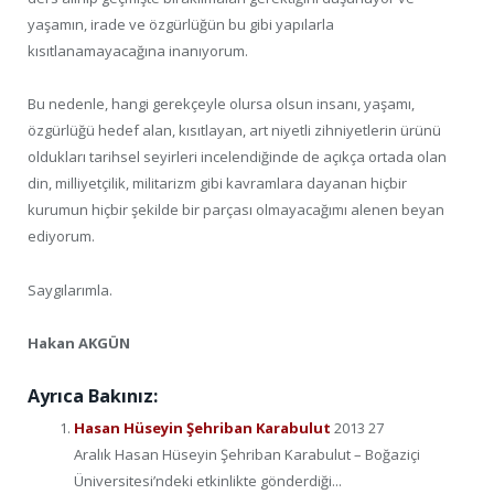
yaşamın, irade ve özgürlüğün bu gibi yapılarla
kısıtlanamayacağına inanıyorum.
Bu nedenle, hangi gerekçeyle olursa olsun insanı, yaşamı,
özgürlüğü hedef alan, kısıtlayan, art niyetli zihniyetlerin ürünü
oldukları tarihsel seyirleri incelendiğinde de açıkça ortada olan
din, milliyetçilik, militarizm gibi kavramlara dayanan hiçbir
kurumun hiçbir şekilde bir parçası olmayacağımı alenen beyan
ediyorum.
Saygılarımla.
Hakan AKGÜN
Ayrıca Bakınız:
Hasan Hüseyin Şehriban Karabulut
2013 27
Aralık Hasan Hüseyin Şehriban Karabulut – Boğaziçi
Üniversitesi’ndeki etkinlikte gönderdiği...