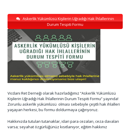
Askerlik Yükümlüsü Kişilerin Uğradığı Hak İhlallerinin
Durum Tespiti Formu
Vicdani Ret Derneği olarak hazırladığımız “Askerlik Yükümlüsü
Kişilerin Uğradığı Hak İhlallerinin Durum Tespiti Formu” yayında!
Zorunlu askerlik yükümlüsü olması sebebiyle çeşitli hak ihlalleri
yaşayan herkesi, bu formu doldurmaya çağırıyoruz.
Hakkınızda tutulan tutanaklar, idari para cezaları, ceza davaları
varsa; seyahat özgürlüğünüz kısıtlanıyor, eğitim hakkınız