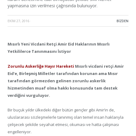
yapmasına izin verilmesi çağrısında bulunuyor.
EKIM 27, 2016
·
BIZDEN
Mısırlı Yeni Vicdani Retçi Amir Eid Haklarının Mısırlı
Yetkililerce Tanınmasını İstiyor
Zorunlu Askerliğe Hayır Hareketi
Mısırlı vicdani retçi Amir
Eid’e, Birleşmiş Milletler tarafından korunan ama Mısır
tarafından görmezden gelinen zorunlu askerlik
hizmetinden muaf olma hakkı konusunda tam destek
verdiğini vurguluyor.
Bir buçuk yıldır ülkedeki diğer bütün gençler gibi Amir’in de,
uluslararası sözleşmelerle tanınmış olan temel insan haklarıyla
çelişecek şekilde seyahat etmesi, okuması ve hatta çalışması
engelleniyor.