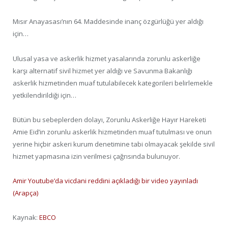
Mısır Anayasası’nın 64. Maddesinde inanç özgürlüğü yer aldığı
için…
Ulusal yasa ve askerlik hizmet yasalarında zorunlu askerliğe
karşı alternatif sivil hizmet yer aldığı ve Savunma Bakanlığı
askerlik hizmetinden muaf tutulabilecek kategorileri belirlemekle
yetkilendirildiği için…
Bütün bu sebeplerden dolayı, Zorunlu Askerliğe Hayır Hareketi
Amie Eid’in zorunlu askerlik hizmetinden muaf tutulması ve onun
yerine hiçbir askeri kurum denetimine tabi olmayacak şekilde sivil
hizmet yapmasına izin verilmesi çağrısında bulunuyor.
Amir Youtube’da vicdani reddini açıkladığı bir video yayınladı
(Arapça)
Kaynak:
EBCO