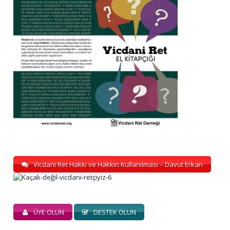
Vicdani Ret Hakkı ve Hakkın Kullanılması – Davut Erkan
ÜYE OLUN
DESTEK OLUN