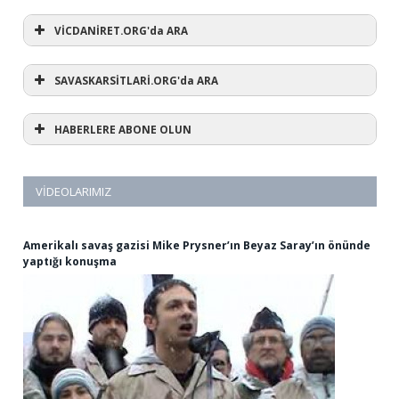
VİCDANİRET.ORG'da ARA
SAVASKARSİTLARİ.ORG'da ARA
HABERLERE ABONE OLUN
VIDEOLARIMIZ
Amerikalı savaş gazisi Mike Prysner’ın Beyaz Saray’ın önünde
yaptığı konuşma