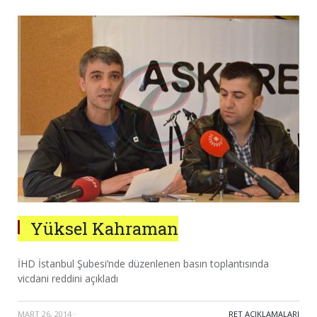
Yüksel Kahraman
İHD İstanbul Şubesi’nde düzenlenen basın toplantısında
vicdani reddini açıkladı
MART 26, 2014
·
RET AÇIKLAMALARI