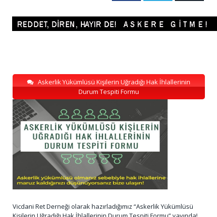
Askerlik Yükümlüsü Kişilerin Uğradığı Hak İhlallerinin
Durum Tespiti Formu
Vicdani Ret Derneği olarak hazırladığımız “Askerlik Yükümlüsü
Kişilerin Uğradığı Hak İhlallerinin Durum Tespiti Formu” yayında!