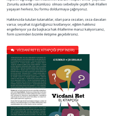
Zorunlu askerlik yükümlüsü olması sebebiyle çeşitli hak ihlalleri
yaşayan herkesi, bu formu doldurmaya çağırıyoruz.
Hakkınızda tutulan tutanaklar, idari para cezaları, ceza davaları
varsa; seyahat özgürlüğünüz kısıtlanıyor, eğitim hakkınız
engelleniyor ya da başkaca hak ihlallerine maruz kalıyorsanız,
form üzerinden bizimle iletişime geçebilirsiniz.
VİCDANİ RET EL KİTAPÇIĞI (PDF İNDİR)