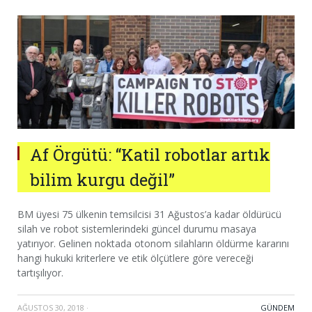
Af Örgütü: “Katil robotlar artık
bilim kurgu değil”
BM üyesi 75 ülkenin temsilcisi 31 Ağustos’a kadar öldürücü
silah ve robot sistemlerindeki güncel durumu masaya
yatırıyor. Gelinen noktada otonom silahların öldürme kararını
hangi hukuki kriterlere ve etik ölçütlere göre vereceği
tartışılıyor.
AĞUSTOS 30, 2018
·
GÜNDEM