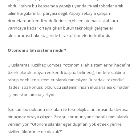
Abdul Rahim bu kapsamda yaptığı uyarıda, “Katil robotlar artık
bilim kurguların bir parçası değil. Yapay zekayla çalışan
dronelardan kendi hedeflerini seçebilen otomatik silahlara
varıncaya kadar ortaya çıkan bütün teknolojik gelişmeler
uluslararası hukuku geride bıraktı.” ifadelerini kullandı.
Otonom silah sistemi nedir?
Uluslararası Kızılhaç Komitesi “otonom silah sistemlerini” hedefini
özerk olarak arayan ve kendi başına belirlediği hedefe saldırıp
tahrip edebilen sistemler olarak tanımlıyor. Buradaki “özerklik”
ifadesi söz konusu öldürücü sistemin insan müdahalesi olmadan
işlemesi anlamına geliyor.
İşte tam bu noktada etik alan ile teknolojik alan arasında devasa
bir açmaz ortaya çıkıyor. Zira şu sorunun yanıtı henüz tam olarak
verilemiyor: “Otonom silahlar eğer düşmanı yok etmek yerine
sivilleri öldürürse ne olacak?”