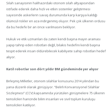
Silah sanayisinin halihazırdaki otonom silah altyapısından
istifade ederek daha hızlı ve etkin sistemler geliştirmesi
sayesinde askerlerin savaş durumunda karşı karşıya kaldığı
ölümcül riskler en aza indirgenmiş oluyor. Pek çok ülkenin ordusu
da bu hedefe bir an önce varılmasını bekliyor.
Hukuk ve etik uzmanları da zaten kendi başına mayın araması
yapıp tahrip eden robotları değil, bilakis hedefini kendi başına
tespit ederek insan öldürebilecek kabiliyete sahip robotları hedef
alıyor.
Katil robotlar son dört yıldır BM gündeminde yer alıyor
Birleşmiş Milletler, otonom silahlar konusunu 2014 yılından bu
yana düzenli olarak görüşüyor. “Belirli Konvansiyonel Silahlar
Sözleşmesi” (CCV) kapsamında yürütülen görüşmelere 75 ülkenin
temsilcileri haricinde bilim insanları ve sivil toplum kuruluşu
temsilcileri katılıyor.