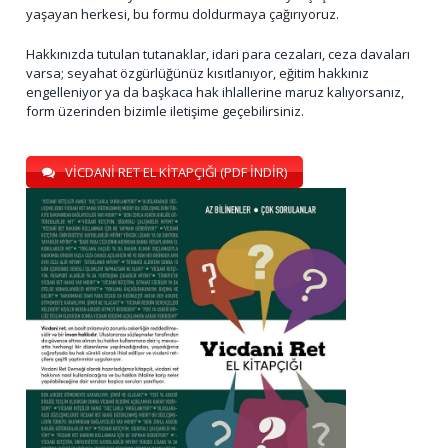
yaşayan herkesi, bu formu doldurmaya çağırıyoruz.
Hakkınızda tutulan tutanaklar, idari para cezaları, ceza davaları
varsa; seyahat özgürlüğünüz kısıtlanıyor, eğitim hakkınız
engelleniyor ya da başkaca hak ihlallerine maruz kalıyorsanız,
form üzerinden bizimle iletişime geçebilirsiniz.
VİCDANİ RET EL KİTAPÇIĞI (PDF İNDİR)