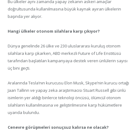
Bu ülkeler aynı zamanda yapay zekanın askeri amaçlar
doğrultusunda kullanılmasına büyük kaynak ayıran ülkelerin
başında yer alıyor.
Hangi ülkeler otonom silahlara karşı çıkıyor?
Dünya genelinde 26 ülke ve 230 uluslararası kuruluş otonom
silahlara karşı çıkarken, ABD merkezli Future of Life Enstitüsü
tarafından başlatılan kampanyaya destek veren ünlülerin sayısı
üç bini geçti.
Aralarında Tesla’nın kurucusu Elon Musk, Skype’nin kurucu ortağı
Jaan Tallinn ve yapay zeka araştırmacısı Stuart Russell gibi ünlü
isimlerin yer aldığı binlerce teknoloji öncüsü, ölümcül otonom
silahların kullanılmasına ve geliştirilmesine karşı hükümetlere
uyarıda bulundu.
Cenevre görüşmeleri sonuçsuz kalırsa ne olacak?