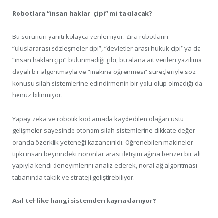
Robotlara “insan hakları çipi” mi takılacak?
Bu sorunun yanıtı kolayca verilemiyor. Zira robotların
“uluslararası sözleşmeler çipi”, “devletler arası hukuk çipi” ya da
“insan hakları çipi” bulunmadığı gibi, bu alana ait verileri yazılıma
dayalı bir algoritmayla ve “makine öğrenmesi” süreçleriyle söz
konusu silah sistemlerine edindirmenin bir yolu olup olmadığı da
henüz bilinmiyor.
Yapay zeka ve robotik kodlamada kaydedilen olağan üstü
gelişmeler sayesinde otonom silah sistemlerine dikkate değer
oranda özerklik yeteneği kazandırıldı. Öğrenebilen makineler
tıpkı insan beynindeki nöronlar arası iletişim ağına benzer bir alt
yapıyla kendi deneyimlerini analiz ederek, nöral ağ algoritması
tabanında taktik ve strateji geliştirebiliyor.
Asıl tehlike hangi sistemden kaynaklanıyor?