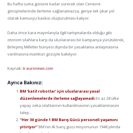
Bu hafta cuma gününe kadar sürecek olan Cenevre
görüşmelerinde ilerleme sağlanamazsa, geriye tek çıkar yol
olarak kamuoyu baskısı oluşturulması kalıyor.
Daha önce kara mayınlarıyla ilgili tartışmalarda olduğu gibi
otonom silahlara karşı da uluslararası bir kampanya yürütülerek,
Birleşmiş Milletler bünyesi dışında bir yasaklama anlaşmasına
varılmasına mümkün gözüyle bakılıyor.
Kaynak:
tr.euronews.com
Ayrıca Bakınız:
BM ‘katil robotlar’ için uluslararası yasal
düzenlemelerde ilerleme sağlayamadı
En az 28 ülke
yapay zeka silahlarının kullanılmasının yasaklanmasını
talep...
“Her 30 günde 1 BM Barış Gücü personeli yaşamını
yitiriyor”
BM'nin ilk barış gücü misyonunun 1948 yılında