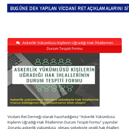
Askerlik Yükümlüsü Kişilerin Uğradığı Hak İhlallerinin
Durum Tespiti Formu
Vicdani Ret Derneği olarak hazırladığımız “Askerlik Yükümlüsü
Kişilerin Uğradığı Hak İhlallerinin Durum Tespiti Formu” yayında!
Zorunlu askerlik yükümlüsü olması sebebiyle çeşitli hak ihlalleri