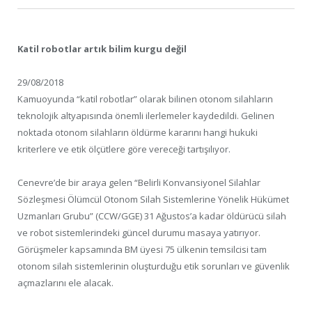
Katil robotlar artık bilim kurgu değil
29/08/2018
Kamuoyunda “katil robotlar” olarak bilinen otonom silahların
teknolojik altyapısında önemli ilerlemeler kaydedildi. Gelinen
noktada otonom silahların öldürme kararını hangi hukuki
kriterlere ve etik ölçütlere göre vereceği tartışılıyor.
Cenevre’de bir araya gelen “Belirli Konvansiyonel Silahlar
Sözleşmesi Ölümcül Otonom Silah Sistemlerine Yönelik Hükümet
Uzmanları Grubu” (CCW/GGE) 31 Ağustos’a kadar öldürücü silah
ve robot sistemlerindeki güncel durumu masaya yatırıyor.
Görüşmeler kapsamında BM üyesi 75 ülkenin temsilcisi tam
otonom silah sistemlerinin oluşturduğu etik sorunları ve güvenlik
açmazlarını ele alacak.