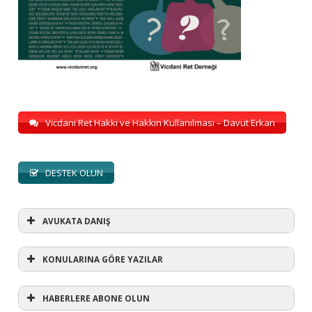
Vicdani Ret Hakkı ve Hakkın Kullanılması – Davut Erkan
DESTEK OLUN
AVUKATA DANIŞ
KONULARINA GÖRE YAZILAR
HABERLERE ABONE OLUN