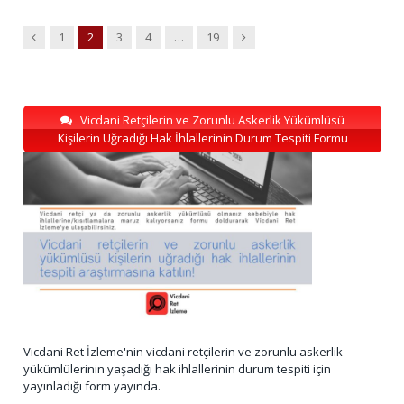
Previous
Next
1
2
3
4
…
19
Vicdani Retçilerin ve Zorunlu Askerlik Yükümlüsü
Kişilerin Uğradığı Hak İhlallerinin Durum Tespiti Formu
Vicdani Ret İzleme'nin vicdani retçilerin ve zorunlu askerlik
yükümlülerinin yaşadığı hak ihlallerinin durum tespiti için
yayınladığı form yayında.