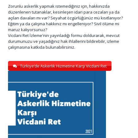
Zorunlu askerlik yapmak istemediğiniz için, hakkınızda
düzenlenen tutanaklar, kesinleşen idari para cezaları ya da
açılan davaları mı var? Seyahat özgürlüğünüz mü kısıtlanıyor?
Eğitim ya da çalışma hakkınız mı engelleniyor? Sivil ölüme mi
maruz kalıyorsunuz?
Vicdani Ret İzleme'nin yayınladığı formu doldurarak, mevcut
durumunuzu ve yaşadığınız hak ihlallerini bildirebilir, izleme
çalışmasına katkıda bulunabilirsiniz.
Türkiye’de Askerlik Hizmetine Karşı Vicdani Ret