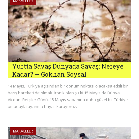
MAKALELER
Yurtta Savaş Dünyada Savaş: Nereye
Kadar? – Gökhan Soysal
14 Mayıs, Türkiye açısından bir dönüm noktası olacaksa etkili bir
barış hareketi de olmalı. İronik olan şu ki 15 Mayıs da Dünya
Vicdani Retçiler Günü. 15 Mayıs sabahına daha güzel bir Türkiye
umuduyla uyanma hayali kuruyoruz.
MAKALELER