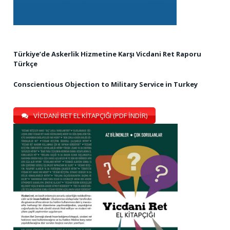
Türkiye’de Askerlik Hizmetine Karşı Vicdani Ret Raporu
Türkçe
Conscientious Objection to Military Service in Turkey
VİCDANİ RET EL KİTAPÇIĞI (PDF İNDİR)