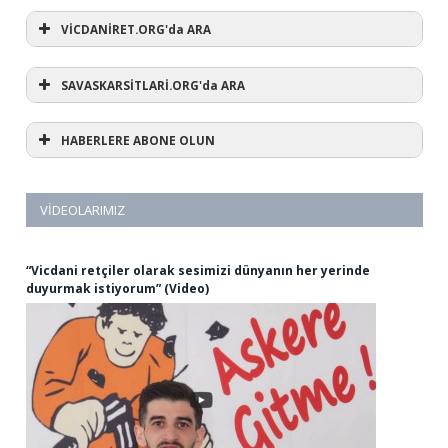
VİCDANİRET.ORG'da ARA
SAVASKARSİTLARİ.ORG'da ARA
HABERLERE ABONE OLUN
VIDEOLARIMIZ
“Vicdani retçiler olarak sesimizi dünyanın her yerinde
duyurmak istiyorum” (Video)