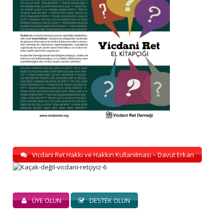
Vicdani Ret Hakkı ve Hakkın Kullanılması – Davut Erkan
ÜYE OLUN
DESTEK OLUN